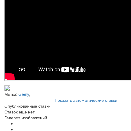
Метки:
Geely
,
Показать автоматические ставки
Опубликованные ставки
Ставок еще нет.
Галерея изображений