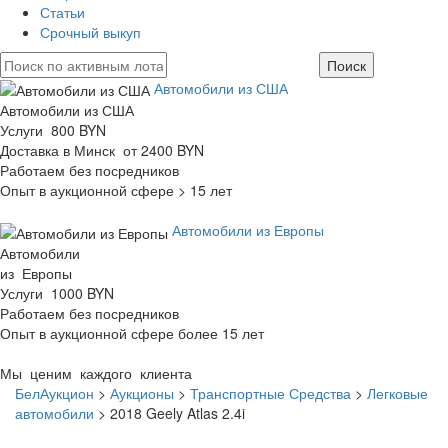
Статьи
Срочный выкуп
Автомобили из США
Автомобили из США
Услуги 800 BYN
Доставка в Минск от 2400 BYN
Работаем без посредников
Опыт в аукционной сфере > 15 лет
Автомобили из Европы
Автомобили
из Европы
Услуги 1000 BYN
Работаем без посредников
Опыт в аукционной сфере более 15 лет
Мы ценим каждого клиента
БелАукцион
>
Аукционы
>
Транспортные Средства
>
Легковые
автомобили
>
2018 Geely Atlas 2.4i