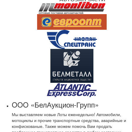
OOO «БелАукцион-Групп»
Мы выставляем новые Лоты еженедельно! Автомобили,
мотоциклы и прочие транспортные средства, аварийные и
конфискованые. Также можем помочь Вам продать
проблемное транспортное средство в любом состоянии.