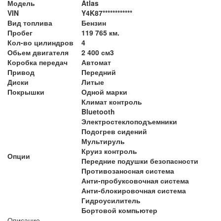
Модель
Atlas
VIN
Y4K87************
Вид топлива
Бензин
Пробег
119 765 км.
Кол-во цилиндров
4
Обьем двигателя
2 400 см3
Коробка передач
Автомат
Привод
Передний
Диски
Литые
Покрышки
Одной марки
Климат контроль
Bluetooth
Электростеклоподъемники
Подогрев сидений
Мультируль
Круиз контроль
Опции
Передние подушки безопасности
Противозаносная система
Анти-пробуксовочная система
Анти-блокировочная система
Гидроусилитель
Бортовой компьютер
Описание