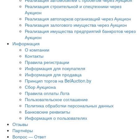
Реализация автомобилей с пробегом через Аукцион
Реализация строительной и спецтехники через
Аукцион
Реализация автопарков организаций через Аукцион
Реализация залогового имущества через Аукцион
Реализация имущества предприятий банкротов через
Аукцион
Информация
О компании
Контакты
Правила регистрации
Информация для покупателя
Информация для продавца
Принцип торгов на BelAuction.by
Сбор Аукциона
Правила оплаты Лота
Пользовательское соглашение
Политика обработки персональных данных
Банковские реквизиты
Информация о пользователях
Отзывы
Партнёры
Вопрос — Ответ