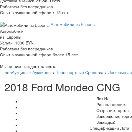
Доставка в Минск от 2400 BYN
Работаем без посредников
Опыт в аукционной сфере > 15 лет
Автомобили из Европы
Автомобили
из Европы
Услуги 1000 BYN
Работаем без посредников
Опыт в аукционной сфере более 15 лет
Мы ценим каждого клиента
БелАукцион
>
Аукционы
>
Транспортные Средства
>
Легковые а
2018 Ford Mondeo CNG
Лот №:
Расположение:
Открытие торгов:
Завершение торго
Закладки:
Спецификации Лота