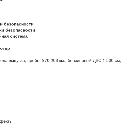
и безопасности
ки безопасности
чная система
ютер
да выпуска, пробег 970 208 км., бензиновый ДВС 1 500 см,
дефекты.