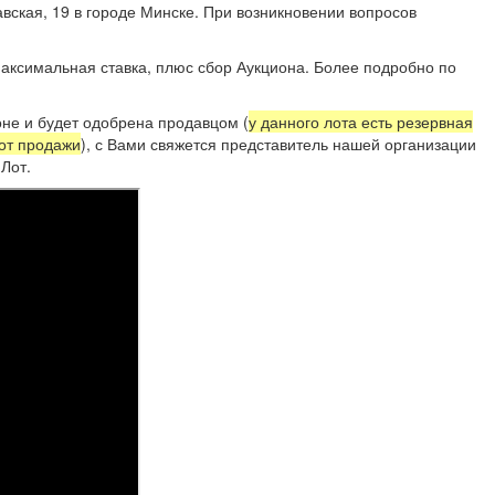
вская, 19 в городе Минске. При возникновении вопросов
07 99 11.
аксимальная ставка, плюс сбор Аукциона. Более подробно по
не и будет одобрена продавцом (
у данного лота есть резервная
 от продажи
), с Вами свяжется представитель нашей организации
Лот.