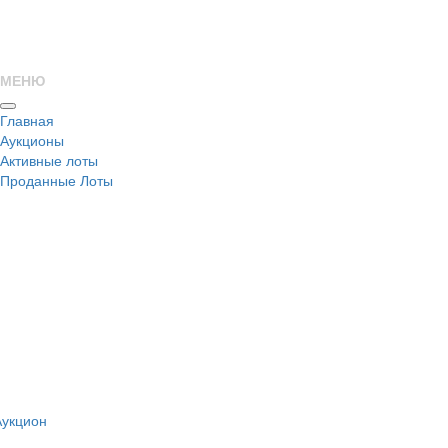
МЕНЮ
Главная
Аукционы
Активные лоты
Проданные Лоты
н
Аукцион