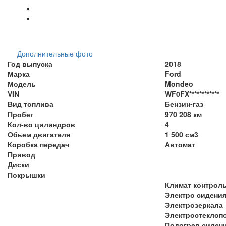
Дополнительные фото
Год выпуска
2018
Марка
Ford
Модель
Mondeo
VIN
WF0FX************
Вид топлива
Бензин-газ
Пробег
970 208 км
Кол-во цилиндров
4
Обьем двигателя
1 500 см3
Коробка передач
Автомат
Привод
Диски
Покрышки
Климат контрол
Электро сидени
Электрозеркала
Электростеклоп
Подогрев сиден