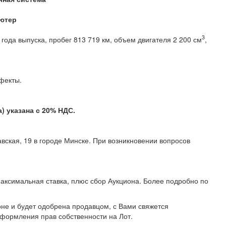
ютер
3
года выпуска, пробег 813 719 км, объем двигателя 2 200 см
,
 дефекты.
 указана с 20% НДС.
вская, 19 в городе Минске. При возникновении вопросов
аксимальная ставка, плюс сбор Аукциона. Более подробно по
не и будет одобрена продавцом, с Вами свяжется
формления прав собственности на Лот.