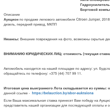
Гидроусилитель
Бортовой компь
Описание
Аукцион
по продаже легкового автомобиля Citroen Jumper, 2018 
дизель, передний привод, МКПП
Нюансы:
Внешние повреждения на фото, возможны скрытые
ВНИМАНИЮ ЮРИДИЧЕСКИХ ЛИЦ: стоимость (текущая ставка)
Автомобиль находится на нашей площадке по адресу: ул. Будсла
обращайтесь по телефону: +375 (44) 707 99 11.
Итоговая цена выигранного Лота складывается из суммы:
м
данной ссылке -
https://belauction.by/sbor-auktsiona
Если Ваша максимальная ставка принесет Вам победу на Аукцио
представитель нашей организации для последующей оплаты и о