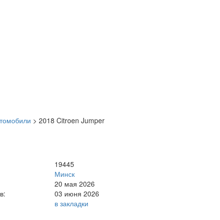
втомобили
>
2018 Citroen Jumper
19445
Минск
20 мая 2026
в:
03 июня 2026
в закладки