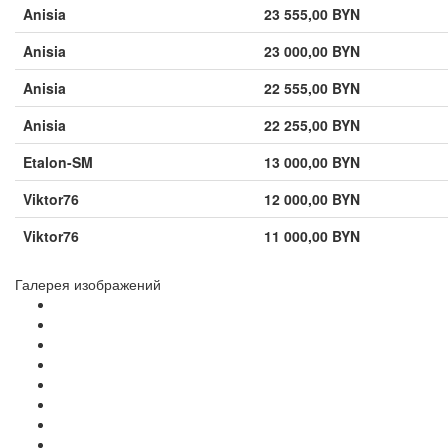
Anisia
23 555,00 BYN
Anisia
23 000,00 BYN
Anisia
22 555,00 BYN
Anisia
22 255,00 BYN
Etalon-SM
13 000,00 BYN
Viktor76
12 000,00 BYN
Viktor76
11 000,00 BYN
Галерея изображений