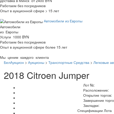
Доставка в Минск от 2400 BYN
Работаем без посредников
Опыт в аукционной сфере > 15 лет
Автомобили из Европы
Автомобили
из Европы
Услуги 1000 BYN
Работаем без посредников
Опыт в аукционной сфере более 15 лет
Мы ценим каждого клиента
БелАукцион
>
Аукционы
>
Транспортные Средства
>
Легковые а
2018 Citroen Jumper
Лот №:
Расположение:
Открытие торгов:
Завершение торго
Закладки:
Спецификации Лота