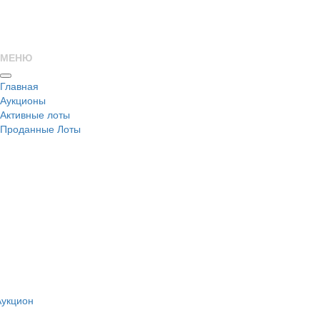
МЕНЮ
Главная
Аукционы
Активные лоты
Проданные Лоты
н
Аукцион