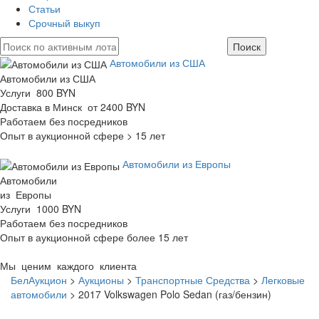
Статьи
Срочный выкуп
Автомобили из США
Автомобили из США
Услуги 800 BYN
Доставка в Минск от 2400 BYN
Работаем без посредников
Опыт в аукционной сфере > 15 лет
Автомобили из Европы
Автомобили
из Европы
Услуги 1000 BYN
Работаем без посредников
Опыт в аукционной сфере более 15 лет
Мы ценим каждого клиента
БелАукцион
>
Аукционы
>
Транспортные Средства
>
Легковые
автомобили
>
2017 Volkswagen Polo Sedan (газ/бензин)