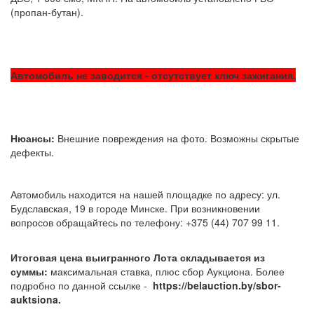
(пропан-бутан).
Автомобиль не заводится - отсутствует ключ зажигания.
Нюансы:
Внешние повреждения на фото. Возможны скрытые
дефекты.
Автомобиль находится на нашей площадке по адресу: ул.
Будславская, 19 в городе Минске. При возникновении
вопросов обращайтесь по телефону: +375 (44) 707 99 11.
Итоговая цена выигранного Лота складывается из
суммы:
максимальная ставка, плюс сбор Аукциона. Более
подробно по данной ссылке -
https://belauction.by/sbor-
auktsiona.