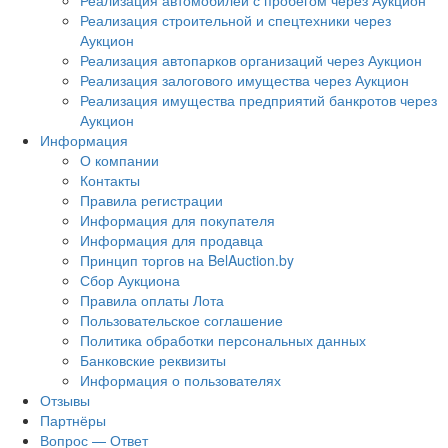
Реализация автомобилей с пробегом через Аукцион
Реализация строительной и спецтехники через
Аукцион
Реализация автопарков организаций через Аукцион
Реализация залогового имущества через Аукцион
Реализация имущества предприятий банкротов через
Аукцион
Информация
О компании
Контакты
Правила регистрации
Информация для покупателя
Информация для продавца
Принцип торгов на BelAuction.by
Сбор Аукциона
Правила оплаты Лота
Пользовательское соглашение
Политика обработки персональных данных
Банковские реквизиты
Информация о пользователях
Отзывы
Партнёры
Вопрос — Ответ