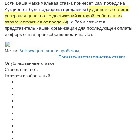
Если Ваша максимальная ставка принесет Вам победу на
Аукционе и будет одобрена продавцом (
у данного лота есть
резервная цена, по не достижений которой, собственник
вправе отказаться от продажи
), с Вами свяжется
представитель нашей организации для последующей оплаты
и оформления прав собственности на Лот.
Метки:
Volkswagen
,
авто с пробегом
,
Показать автоматические ставки
Опубликованные ставки
Ставок еще нет.
Галерея изображений