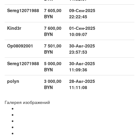
Sereg12071988
7 605,00
09-Сен-2025
BYN
22:22:45
Kind3r
7 600,00
01-Сен-2025
BYN
10:09:07
Op08092001
7 501,00
30-Авг-2025
BYN
23:57:53
Sereg12071988
5 000,00
30-Авг-2025
BYN
11:09:36
polyn
3 000,00
28-Авг-2025
BYN
11:11:08
Галерея изображений