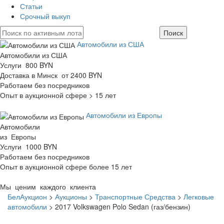
Статьи
Срочный выкуп
Автомобили из США
Автомобили из США
Услуги 800 BYN
Доставка в Минск от 2400 BYN
Работаем без посредников
Опыт в аукционной сфере > 15 лет
Автомобили из Европы
Автомобили
из Европы
Услуги 1000 BYN
Работаем без посредников
Опыт в аукционной сфере более 15 лет
Мы ценим каждого клиента
БелАукцион
>
Аукционы
>
Транспортные Средства
>
Легковые
автомобили
>
2017 Volkswagen Polo Sedan (газ/бензин)