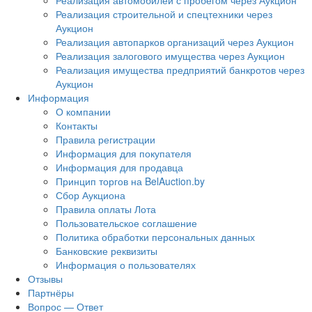
Реализация автомобилей с пробегом через Аукцион
Реализация строительной и спецтехники через
Аукцион
Реализация автопарков организаций через Аукцион
Реализация залогового имущества через Аукцион
Реализация имущества предприятий банкротов через
Аукцион
Информация
О компании
Контакты
Правила регистрации
Информация для покупателя
Информация для продавца
Принцип торгов на BelAuction.by
Сбор Аукциона
Правила оплаты Лота
Пользовательское соглашение
Политика обработки персональных данных
Банковские реквизиты
Информация о пользователях
Отзывы
Партнёры
Вопрос — Ответ