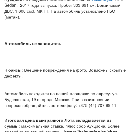
Sedan, 2017 года выпуска. Пробег 303 691 км. Бензиновый
ДВС, 1 600 см3, МКПП. На автомобиль установлено ГБО
(метан).
Автомобиль не заводится.
Нюансы:
Внешние повреждения на фото. Возможны скрытые
дефекты.
Автомобиль находится на нашей площадке по адресу: ул.
Будславская, 19 в городе Минске. При возникновении
вопросов обращайтесь по телефону: +375 (44) 707 99 11.
Итоговая цена выигранного Лота складывается из
суммы:
максимальная ставка, плюс сбор Аукциона. Более
подробно по данной ссылке -
https://belauction.by/sbor-