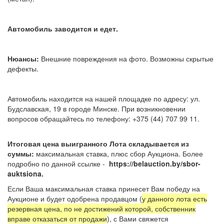
Автомобиль заводится и едет.
Нюансы:
Внешние повреждения на фото. Возможны скрытые
дефекты.
Автомобиль находится на нашей площадке по адресу: ул.
Будславская, 19 в городе Минске. При возникновении
вопросов обращайтесь по телефону: +375 (44) 707 99 11.
Итоговая цена выигранного Лота складывается из
суммы:
максимальная ставка, плюс сбор Аукциона. Более
подробно по данной ссылке -
https://belauction.by/sbor-
auktsiona.
Если Ваша максимальная ставка принесет Вам победу на
Аукционе и будет одобрена продавцом (
у данного лота есть
резервная цена, по не достижений которой, собственник
вправе отказаться от продажи
), с Вами свяжется