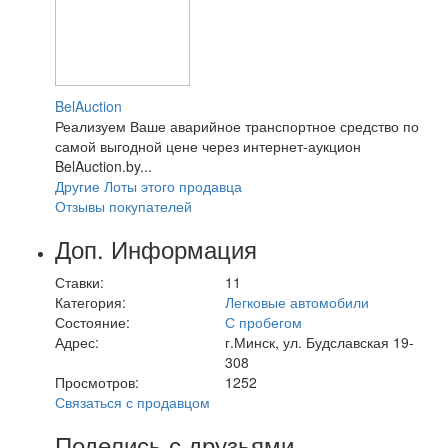
BelAuction
Реализуем Ваше аварийное транспортное средство по
самой выгодной цене через интернет-аукцион
BelAuction.by...
Другие Лоты этого продавца
Отзывы покупателей
Доп. Информация
Ставки:
11
Категория:
Легковые автомобили
Состояние:
С пробегом
Адрес:
г.Минск, ул. Будславская 19-
308
Просмотров:
1252
Связаться с продавцом
Поделись с друзьями