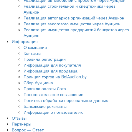
Реализация автомобилей с пробегом через Аукцион
Реализация строительной и спецтехники через
Аукцион
Реализация автопарков организаций через Аукцион
Реализация залогового имущества через Аукцион
Реализация имущества предприятий банкротов через
Аукцион
Информация
О компании
Контакты
Правила регистрации
Информация для покупателя
Информация для продавца
Принцип торгов на BelAuction.by
Сбор Аукциона
Правила оплаты Лота
Пользовательское соглашение
Политика обработки персональных данных
Банковские реквизиты
Информация о пользователях
Отзывы
Партнёры
Вопрос — Ответ