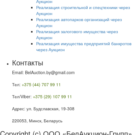
Аукцион
Реализация строительной и спецтехники через
Аукцион
Реализация автопарков организаций через
Аукцион
Реализация залогового имущества через
Аукцион
Реализация имущества предприятий банкротов
через Аукцион
Контакты
Email: BelAuction.by@gmail.com
Тел:
+375 (44) 707 99 11
Тел/Viber:
+375 (29) 107 99 11
Адрес: ул. Будславская, 19-308
220053, Минск, Беларусь
Copyright (c) ООО «БелАукцион-Групп»