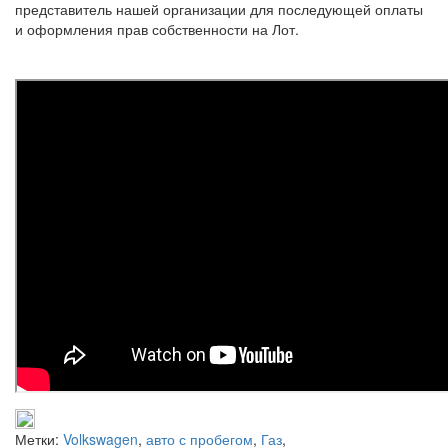
представитель нашей организации для последующей оплаты
и оформления прав собственности на Лот.
Метки:
Volkswagen
,
авто с пробегом
,
Газ
,