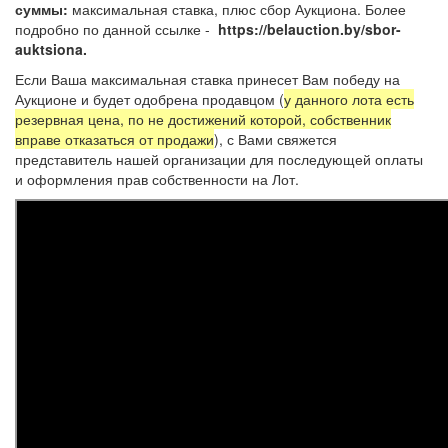
суммы:
максимальная ставка, плюс сбор Аукциона. Более
подробно по данной ссылке -
https://belauction.by/sbor-
auktsiona.
Если Ваша максимальная ставка принесет Вам победу на
Аукционе и будет одобрена продавцом (
у данного лота есть
резервная цена, по не достижений которой, собственник
вправе отказаться от продажи
), с Вами свяжется
представитель нашей организации для последующей оплаты
и оформления прав собственности на Лот.