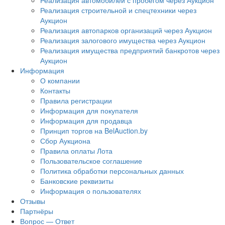
Реализация автомобилей с пробегом через Аукцион
Реализация строительной и спецтехники через
Аукцион
Реализация автопарков организаций через Аукцион
Реализация залогового имущества через Аукцион
Реализация имущества предприятий банкротов через
Аукцион
Информация
О компании
Контакты
Правила регистрации
Информация для покупателя
Информация для продавца
Принцип торгов на BelAuction.by
Сбор Аукциона
Правила оплаты Лота
Пользовательское соглашение
Политика обработки персональных данных
Банковские реквизиты
Информация о пользователях
Отзывы
Партнёры
Вопрос — Ответ