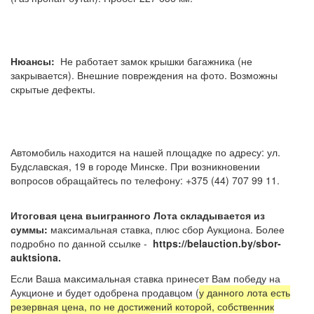
Нюансы:
Не работает замок крышки багажника (не
закрывается). Внешние повреждения на фото. Возможны
скрытые дефекты.
Автомобиль находится на нашей площадке по адресу: ул.
Будславская, 19 в городе Минске. При возникновении
вопросов обращайтесь по телефону: +375 (44) 707 99 11.
Итоговая цена выигранного Лота складывается из
суммы:
максимальная ставка, плюс сбор Аукциона. Более
подробно по данной ссылке -
https://belauction.by/sbor-
auktsiona.
Если Ваша максимальная ставка принесет Вам победу на
Аукционе и будет одобрена продавцом (
у данного лота есть
резервная цена, по не достижений которой, собственник