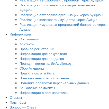
Реализация автомобилей с пробегом через Аукцион
Реализация строительной и спецтехники через
Аукцион
Реализация автопарков организаций через Аукцион
Реализация залогового имущества через Аукцион
Реализация имущества предприятий банкротов через
Аукцион
Информация
О компании
Контакты
Правила регистрации
Информация для покупателя
Информация для продавца
Принцип торгов на BelAuction.by
Сбор Аукциона
Правила оплаты Лота
Пользовательское соглашение
Политика обработки персональных данных
Банковские реквизиты
Информация о пользователях
Отзывы
Партнёры
Вопрос — Ответ