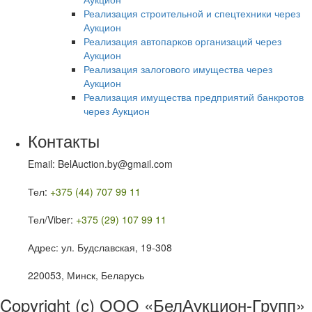
Реализация строительной и спецтехники через
Аукцион
Реализация автопарков организаций через
Аукцион
Реализация залогового имущества через
Аукцион
Реализация имущества предприятий банкротов
через Аукцион
Контакты
Email: BelAuction.by@gmail.com
Тел:
+375 (44) 707 99 11
Тел/Viber:
+375 (29) 107 99 11
Адрес: ул. Будславская, 19-308
220053, Минск, Беларусь
Copyright (c) ООО «БелАукцион-Групп»