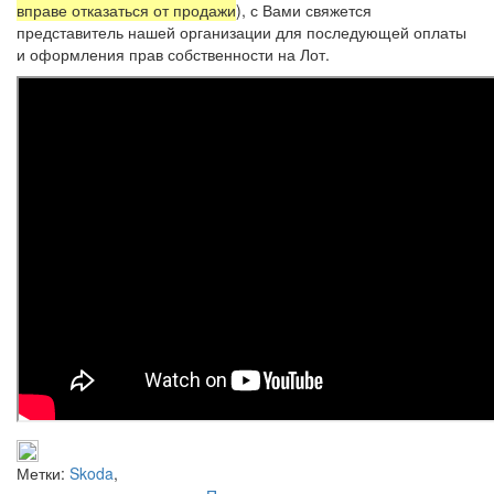
вправе отказаться от продажи
), с Вами свяжется
представитель нашей организации для последующей оплаты
и оформления прав собственности на Лот.
Метки:
Skoda
,