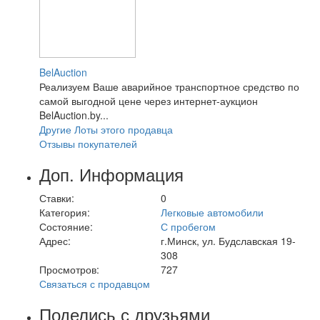
BelAuction
Реализуем Ваше аварийное транспортное средство по
самой выгодной цене через интернет-аукцион
BelAuction.by...
Другие Лоты этого продавца
Отзывы покупателей
Доп. Информация
Ставки:
0
Категория:
Легковые автомобили
Состояние:
С пробегом
Адрес:
г.Минск, ул. Будславская 19-
308
Просмотров:
727
Связаться с продавцом
Поделись с друзьями