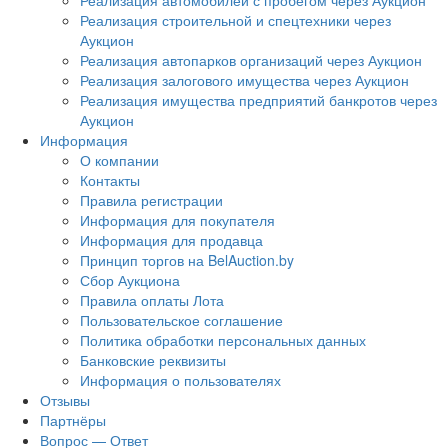
Реализация автомобилей с пробегом через Аукцион
Реализация строительной и спецтехники через
Аукцион
Реализация автопарков организаций через Аукцион
Реализация залогового имущества через Аукцион
Реализация имущества предприятий банкротов через
Аукцион
Информация
О компании
Контакты
Правила регистрации
Информация для покупателя
Информация для продавца
Принцип торгов на BelAuction.by
Сбор Аукциона
Правила оплаты Лота
Пользовательское соглашение
Политика обработки персональных данных
Банковские реквизиты
Информация о пользователях
Отзывы
Партнёры
Вопрос — Ответ