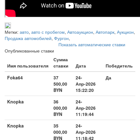
Метки:
авто
,
авто с пробегом
,
Автоаукцион
,
Автопарк
,
Аукцион
,
Продажа автомобилей
,
Фургон
,
Показать автоматические ставки
Опубликованные ставки
Сумма
Имя пользователя
ставки
Дата
Победитель
Foka64
37
24-
Да
500,00
Апр-2026
BYN
15:22:20
Knopka
36
24-
000,00
Апр-2026
BYN
11:19:44
Knopka
35
24-
000,00
Апр-2026
BYN
11:18:42