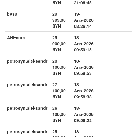
BYN
21:06:45
bvs9
29
19-
999,00
Апр-2026
BYN
08:26:14
ABEcom
29
18-
000,00
Апр-2026
BYN
09:59:15
petrosyn.aleksandr
28
18-
100,00
Апр-2026
BYN
09:58:53
petrosyn.aleksandr
27
18-
100,00
Апр-2026
BYN
09:58:38
petrosyn.aleksandr
26
18-
100,00
Апр-2026
BYN
09:58:22
petrosyn.aleksandr
25
18-