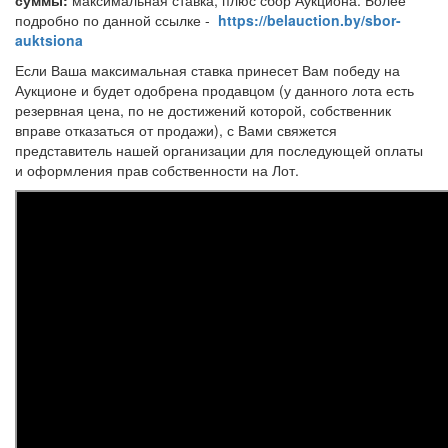
подробно по данной ссылке -
https://belauction.by/sbor-
auktsiona
Если Ваша максимальная ставка принесет Вам победу на
Аукционе и будет одобрена продавцом (у данного лота есть
резервная цена, по не достижений которой, собственник
вправе отказаться от продажи), с Вами свяжется
представитель нашей организации для последующей оплаты
и оформления прав собственности на Лот.