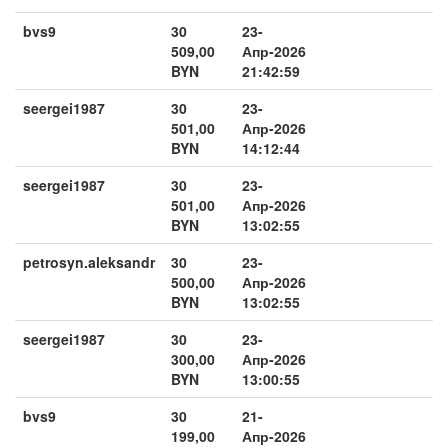
bvs9
30
23-
509,00
Апр-2026
BYN
21:42:59
seergei1987
30
23-
501,00
Апр-2026
BYN
14:12:44
seergei1987
30
23-
501,00
Апр-2026
BYN
13:02:55
petrosyn.aleksandr
30
23-
500,00
Апр-2026
BYN
13:02:55
seergei1987
30
23-
300,00
Апр-2026
BYN
13:00:55
bvs9
30
21-
199,00
Апр-2026