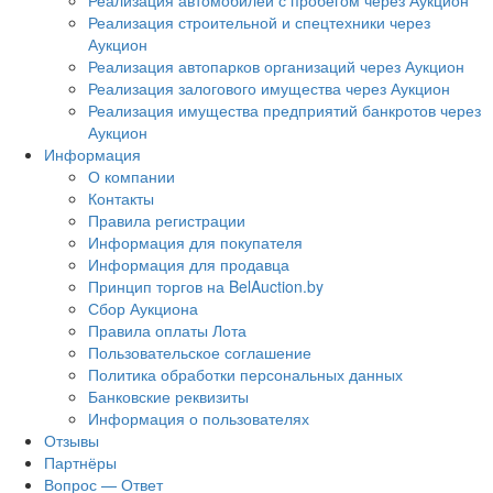
Реализация автомобилей с пробегом через Аукцион
Реализация строительной и спецтехники через
Аукцион
Реализация автопарков организаций через Аукцион
Реализация залогового имущества через Аукцион
Реализация имущества предприятий банкротов через
Аукцион
Информация
О компании
Контакты
Правила регистрации
Информация для покупателя
Информация для продавца
Принцип торгов на BelAuction.by
Сбор Аукциона
Правила оплаты Лота
Пользовательское соглашение
Политика обработки персональных данных
Банковские реквизиты
Информация о пользователях
Отзывы
Партнёры
Вопрос — Ответ