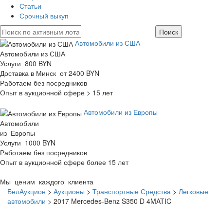
Статьи
Срочный выкуп
Автомобили из США
Автомобили из США
Услуги 800 BYN
Доставка в Минск от 2400 BYN
Работаем без посредников
Опыт в аукционной сфере > 15 лет
Автомобили из Европы
Автомобили
из Европы
Услуги 1000 BYN
Работаем без посредников
Опыт в аукционной сфере более 15 лет
Мы ценим каждого клиента
БелАукцион
>
Аукционы
>
Транспортные Средства
>
Легковые
автомобили
>
2017 Mercedes-Benz S350 D 4MATIC