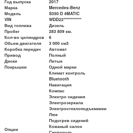
Год выпуска
2017
Марка
Mercedes-Benz
Модель
S350 D 4MATIC
VIN
WDD22************
Вид топлива
Дизель
Пробег
283 809 км.
Кол-во цилиндров
6
Обьем двигателя
3 000 см3
Коробка передач
Автомат
Привод
Полный
Диски
Литые
Покрышки
Одной марки
Климат контроль
Bluetooth
Навигация
Компас
Электро сидения
Электрозеркала
Электростеклоподъемники
Люк
Подогрев сидений
Кожаный салон
Опции
Серворуль