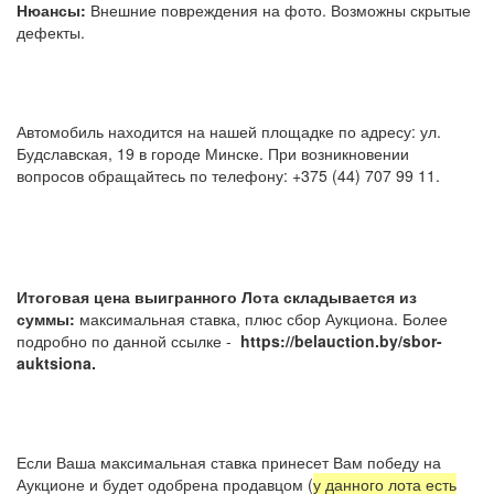
Нюансы:
Внешние повреждения на фото. Возможны скрытые
дефекты.
Автомобиль находится на нашей площадке по адресу: ул.
Будславская, 19 в городе Минске. При возникновении
вопросов обращайтесь по телефону: +375 (44) 707 99 11.
Итоговая цена выигранного Лота складывается из
суммы:
максимальная ставка, плюс сбор Аукциона. Более
подробно по данной ссылке -
https://belauction.by/sbor-
auktsiona.
Если Ваша максимальная ставка принесет Вам победу на
Аукционе и будет одобрена продавцом (
у данного лота есть