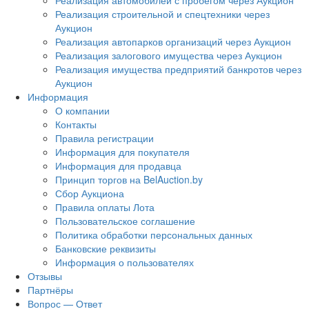
Реализация автомобилей с пробегом через Аукцион
Реализация строительной и спецтехники через
Аукцион
Реализация автопарков организаций через Аукцион
Реализация залогового имущества через Аукцион
Реализация имущества предприятий банкротов через
Аукцион
Информация
О компании
Контакты
Правила регистрации
Информация для покупателя
Информация для продавца
Принцип торгов на BelAuction.by
Сбор Аукциона
Правила оплаты Лота
Пользовательское соглашение
Политика обработки персональных данных
Банковские реквизиты
Информация о пользователях
Отзывы
Партнёры
Вопрос — Ответ