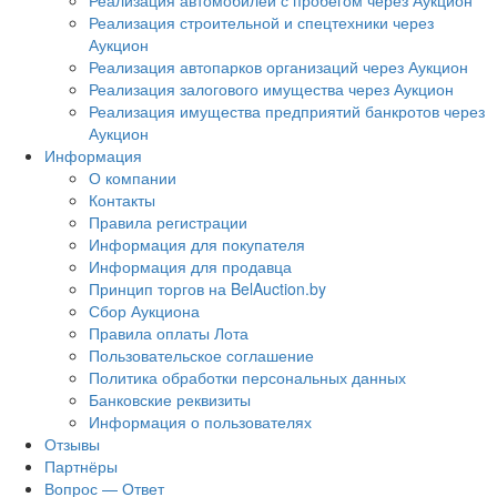
Реализация автомобилей с пробегом через Аукцион
Реализация строительной и спецтехники через
Аукцион
Реализация автопарков организаций через Аукцион
Реализация залогового имущества через Аукцион
Реализация имущества предприятий банкротов через
Аукцион
Информация
О компании
Контакты
Правила регистрации
Информация для покупателя
Информация для продавца
Принцип торгов на BelAuction.by
Сбор Аукциона
Правила оплаты Лота
Пользовательское соглашение
Политика обработки персональных данных
Банковские реквизиты
Информация о пользователях
Отзывы
Партнёры
Вопрос — Ответ