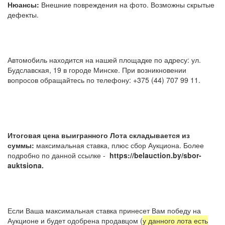
Нюансы:
Внешние повреждения на фото. Возможны скрытые
дефекты.
Автомобиль находится на нашей площадке по адресу: ул.
Будславская, 19 в городе Минске. При возникновении
вопросов обращайтесь по телефону: +375 (44) 707 99 11.
Итоговая цена выигранного Лота складывается из
суммы:
максимальная ставка, плюс сбор Аукциона. Более
подробно по данной ссылке -
https://belauction.by/sbor-
auktsiona.
Если Ваша максимальная ставка принесет Вам победу на
Аукционе и будет одобрена продавцом (
у данного лота есть