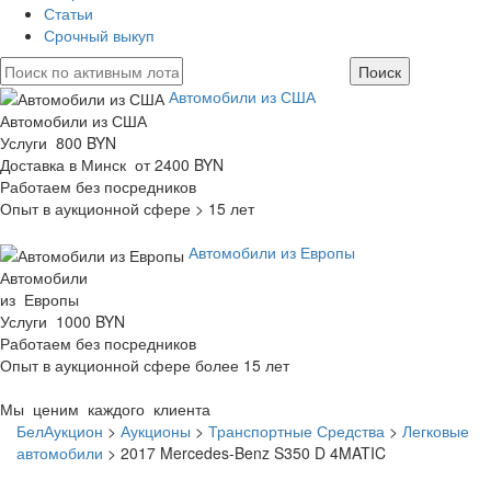
Статьи
Срочный выкуп
Автомобили из США
Автомобили из США
Услуги 800 BYN
Доставка в Минск от 2400 BYN
Работаем без посредников
Опыт в аукционной сфере > 15 лет
Автомобили из Европы
Автомобили
из Европы
Услуги 1000 BYN
Работаем без посредников
Опыт в аукционной сфере более 15 лет
Мы ценим каждого клиента
БелАукцион
>
Аукционы
>
Транспортные Средства
>
Легковые
автомобили
>
2017 Mercedes-Benz S350 D 4MATIC