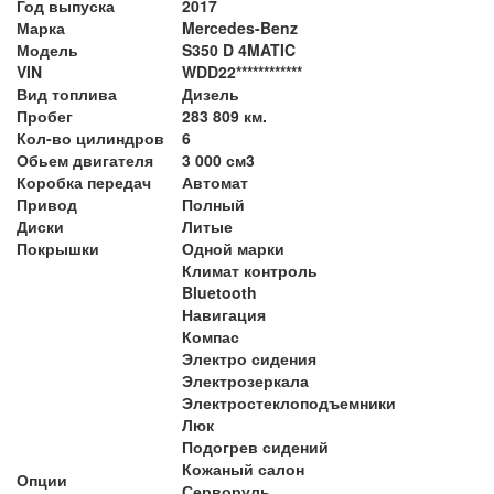
Год выпуска
2017
Марка
Mercedes-Benz
Модель
S350 D 4MATIC
VIN
WDD22************
Вид топлива
Дизель
Пробег
283 809 км.
Кол-во цилиндров
6
Обьем двигателя
3 000 см3
Коробка передач
Автомат
Привод
Полный
Диски
Литые
Покрышки
Одной марки
Климат контроль
Bluetooth
Навигация
Компас
Электро сидения
Электрозеркала
Электростеклоподъемники
Люк
Подогрев сидений
Кожаный салон
Опции
Серворуль