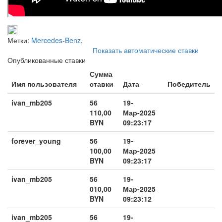
Метки:
Mercedes-Benz
,
Показать автоматические ставки
Опубликованные ставки
Сумма
Имя пользователя
ставки
Дата
Победитель
ivan_mb205
56
19-
110,00
Мар-2025
BYN
09:23:17
forever_young
56
19-
100,00
Мар-2025
BYN
09:23:17
ivan_mb205
56
19-
010,00
Мар-2025
BYN
09:23:12
ivan_mb205
56
19-