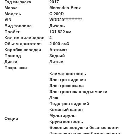
Год выпуска
2017
Марка
Mercedes-Benz
Модель
C 200D
VIN
WDD20************
Вид топлива
Дизель
Пробег
131 822 км
Кол-во цилиндров
4
Обьем двигателя
2 000 см3
Коробка передач
Автомат
Привод
Задний
Диски
Литые
Покрышки
Климат контроль
Электро сидения
Электрозеркала
Электростеклоподъемники
Люк
Подогрев сидений
Кожаный салон
Мультируль
Опции
Круиз контроль
Боковые подушки безопасности
Передние подушки безопасности