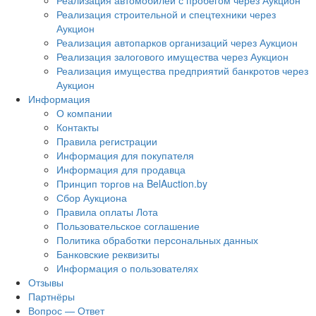
Реализация автомобилей с пробегом через Аукцион
Реализация строительной и спецтехники через
Аукцион
Реализация автопарков организаций через Аукцион
Реализация залогового имущества через Аукцион
Реализация имущества предприятий банкротов через
Аукцион
Информация
О компании
Контакты
Правила регистрации
Информация для покупателя
Информация для продавца
Принцип торгов на BelAuction.by
Сбор Аукциона
Правила оплаты Лота
Пользовательское соглашение
Политика обработки персональных данных
Банковские реквизиты
Информация о пользователях
Отзывы
Партнёры
Вопрос — Ответ