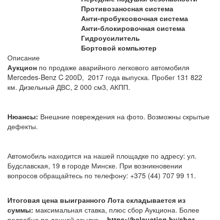
Противозаносная система
Анти-пробуксовочная система
Анти-блокировочная система
Гидроусилитель
Бортовой компьютер
Описание
Аукцион
по продаже аварийного легкового автомобиля
Mercedes-Benz C 200D, 2017 года выпуска. Пробег 131 822
км. Дизельный ДВС, 2 000 см3, АКПП.
Нюансы:
Внешние повреждения на фото. Возможны скрытые
дефекты.
Автомобиль находится на нашей площадке по адресу: ул.
Будславская, 19 в городе Минске. При возникновении
вопросов обращайтесь по телефону: +375 (44) 707 99 11.
Итоговая цена выигранного Лота складывается из
суммы:
максимальная ставка, плюс сбор Аукциона. Более
подробно по данной ссылке -
https://belauction.by/sbor-