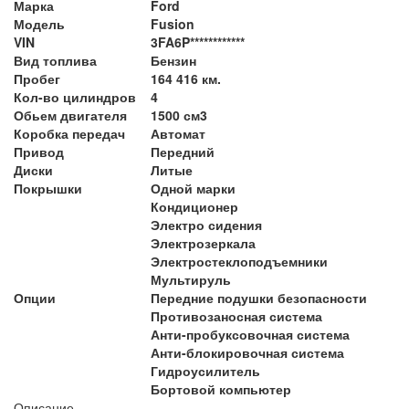
Марка
Ford
Модель
Fusion
VIN
3FA6P************
Вид топлива
Бензин
Пробег
164 416 км.
Кол-во цилиндров
4
Обьем двигателя
1500 см3
Коробка передач
Автомат
Привод
Передний
Диски
Литые
Покрышки
Одной марки
Кондиционер
Электро сидения
Электрозеркала
Электростеклоподъемники
Мультируль
Опции
Передние подушки безопасности
Противозаносная система
Анти-пробуксовочная система
Анти-блокировочная система
Гидроусилитель
Бортовой компьютер
Описание