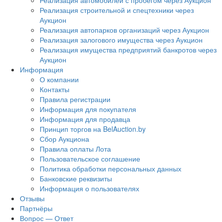
Реализация автомобилей с пробегом через Аукцион
Реализация строительной и спецтехники через
Аукцион
Реализация автопарков организаций через Аукцион
Реализация залогового имущества через Аукцион
Реализация имущества предприятий банкротов через
Аукцион
Информация
О компании
Контакты
Правила регистрации
Информация для покупателя
Информация для продавца
Принцип торгов на BelAuction.by
Сбор Аукциона
Правила оплаты Лота
Пользовательское соглашение
Политика обработки персональных данных
Банковские реквизиты
Информация о пользователях
Отзывы
Партнёры
Вопрос — Ответ