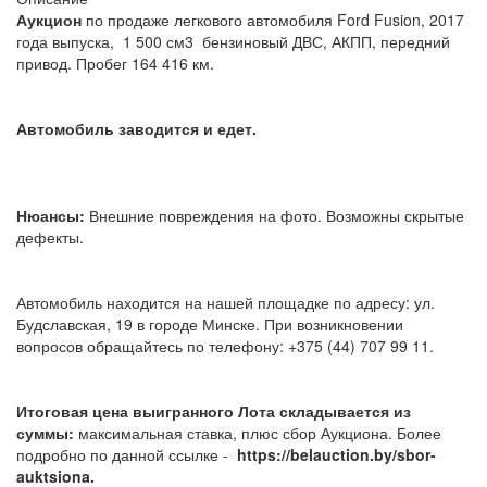
Аукцион
по продаже легкового автомобиля Ford Fusion, 2017
года выпуска, 1 500 см3 бензиновый ДВС, АКПП, передний
привод. Пробег 164 416 км.
Автомобиль заводится и едет.
Нюансы:
Внешние повреждения на фото. Возможны скрытые
дефекты.
Автомобиль находится на нашей площадке по адресу: ул.
Будславская, 19 в городе Минске. При возникновении
вопросов обращайтесь по телефону: +375 (44) 707 99 11.
Итоговая цена выигранного Лота складывается из
суммы:
максимальная ставка, плюс сбор Аукциона. Более
подробно по данной ссылке -
https://belauction.by/sbor-
auktsiona.