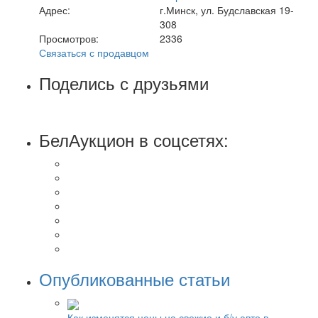
Адрес:
г.Минск, ул. Будславская 19-
308
Просмотров:
2336
Связаться с продавцом
Поделись с друзьями
БелАукцион в соцсетях:
Опубликованные статьи
Как изменятся цены на свежие и б/у авто в