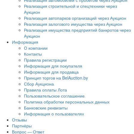
Реализация автомобилей с пробегом через Аукцион
Реализация строительной и спецтехники через
Аукцион
Реализация автопарков организаций через Аукцион
Реализация залогового имущества через Аукцион
Реализация имущества предприятий банкротов через
Аукцион
Информация
О компании
Контакты
Правила регистрации
Информация для покупателя
Информация для продавца
Принцип торгов на BelAuction.by
Сбор Аукциона
Правила оплаты Лота
Пользовательское соглашение
Политика обработки персональных данных
Банковские реквизиты
Информация о пользователях
Отзывы
Партнёры
Вопрос — Ответ