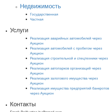
Недвижимость
Государственная
Частная
Услуги
Реализация аварийных автомобилей через
Аукцион
Реализация автомобилей с пробегом через
Аукцион
Реализация строительной и спецтехники через
Аукцион
Реализация автопарков организаций через
Аукцион
Реализация залогового имущества через
Аукцион
Реализация имущества предприятий банкротов
через Аукцион
Контакты
Email: BelAuction.by@gmail.com