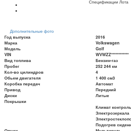
Спецификации Лота
Дополнительные фото
Год выпуска
2016
Марка
Volkswagen
Модель
Golf
VIN
WVWZZ************
Вид топлива
Бензин-газ
Пробег
252 244 км
Кол-во цилиндров
4
Обьем двигателя
1 400 см3
Коробка передач
Автомат
Привод
Передний
Диски
Литые
Покрышки
Климат контрол
Электрозеркала
Электростеклоп
Подогрев сиден
Опции
Мультируль