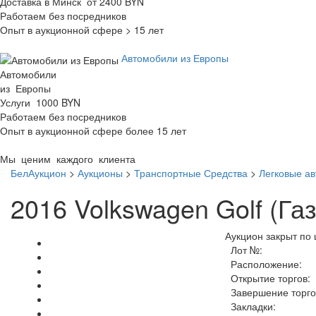
Доставка в Минск от 2400 BYN
Работаем без посредников
Опыт в аукционной сфере > 15 лет
Автомобили из Европы
Автомобили
из Европы
Услуги 1000 BYN
Работаем без посредников
Опыт в аукционной сфере более 15 лет
Мы ценим каждого клиента
БелАукцион
>
Аукционы
>
Транспортные Средства
>
Легковые а
2016 Volkswagen Golf (Га
Аукцион закрыт по 
Лот №:
Расположение:
Открытие торгов:
Завершение торго
Закладки: