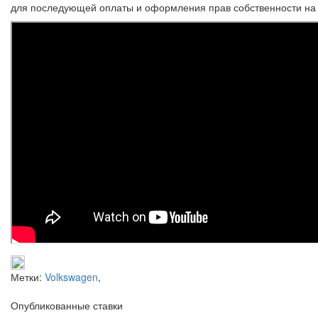
для последующей оплаты и оформления прав собственности на 
Метки:
Volkswagen
,
Опубликованные ставки