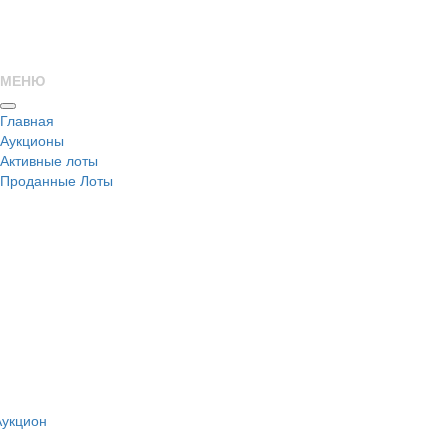
МЕНЮ
Главная
Аукционы
Активные лоты
Проданные Лоты
н
Аукцион