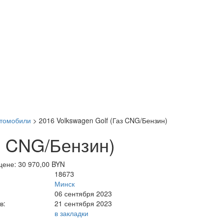
втомобили
>
2016 Volkswagen Golf (Газ CNG/Бензин)
з CNG/Бензин)
цене: 30 970,00 BYN
18673
Минск
06 сентября 2023
в:
21 сентября 2023
в закладки