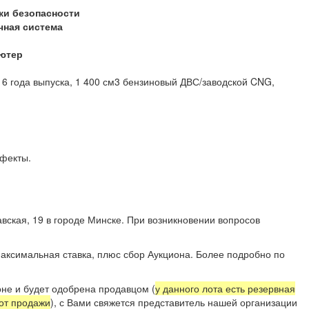
ки безопасности
чная система
ютер
16 года выпуска, 1 400 см3 бензиновый ДВС/заводской CNG,
ефекты.
вская, 19 в городе Минске. При возникновении вопросов
11.
аксимальная ставка, плюс сбор Аукциона. Более подробно по
.
не и будет одобрена продавцом (
у данного лота есть резервная
 от продажи
), с Вами свяжется представитель нашей организации