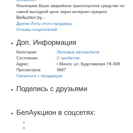
Реализуем Ваше аварийное транспортное средство по
самой выгодной цене через интернет-аукцион
BelAuction.by...
Другие Лоты этого продавца
Отзывы покупателей
Доп. Информация
Категория:
Легковые автомобили
Состояние:
С пробегом
Адрес:
г.Минск, ул. Будславская 19-308
Просмотров:
3667
Связаться с продавцом
Поделись с друзьями
БелАукцион в соцсетях: