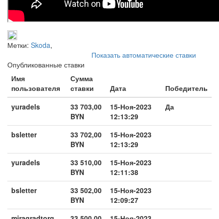
Метки:
Skoda
,
Показать автоматические ставки
Опубликованные ставки
Имя
Сумма
пользователя
ставки
Дата
Победитель
yuradels
33 703,00
15-Ноя-2023
Да
BYN
12:13:29
bsletter
33 702,00
15-Ноя-2023
BYN
12:13:29
yuradels
33 510,00
15-Ноя-2023
BYN
12:11:38
bsletter
33 502,00
15-Ноя-2023
BYN
12:09:27
miragradtorg
33 500,00
15-Ноя-2023