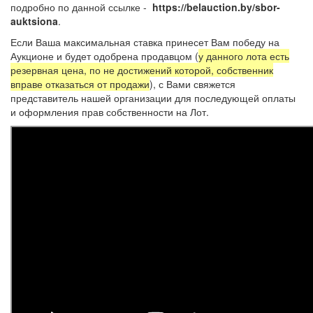
подробно по данной ссылке -
https://belauction.by/sbor-
auktsiona
.
Если Ваша максимальная ставка принесет Вам победу на
Аукционе и будет одобрена продавцом (
у данного лота есть
резервная цена, по не достижений которой, собственник
вправе отказаться от продажи
), с Вами свяжется
представитель нашей организации для последующей оплаты
и оформления прав собственности на Лот.