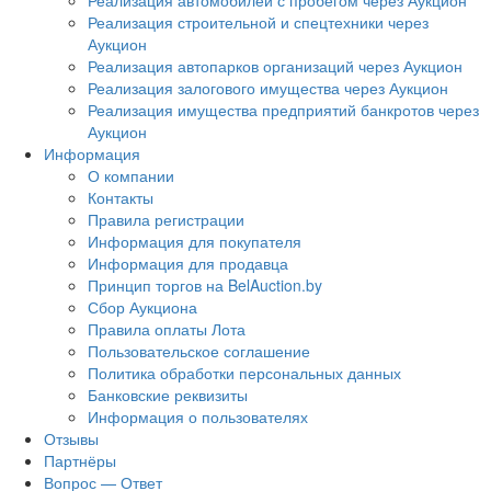
Реализация автомобилей с пробегом через Аукцион
Реализация строительной и спецтехники через
Аукцион
Реализация автопарков организаций через Аукцион
Реализация залогового имущества через Аукцион
Реализация имущества предприятий банкротов через
Аукцион
Информация
О компании
Контакты
Правила регистрации
Информация для покупателя
Информация для продавца
Принцип торгов на BelAuction.by
Сбор Аукциона
Правила оплаты Лота
Пользовательское соглашение
Политика обработки персональных данных
Банковские реквизиты
Информация о пользователях
Отзывы
Партнёры
Вопрос — Ответ