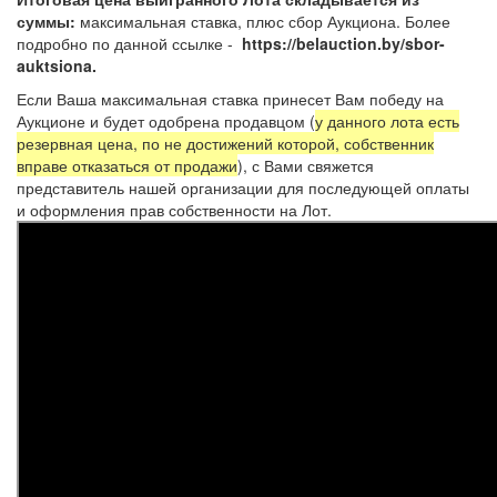
суммы:
максимальная ставка, плюс сбор Аукциона. Более
подробно по данной ссылке -
https://belauction.by/sbor-
auktsiona.
Если Ваша максимальная ставка принесет Вам победу на
Аукционе и будет одобрена продавцом (
у данного лота есть
резервная цена, по не достижений которой, собственник
вправе отказаться от продажи
), с Вами свяжется
представитель нашей организации для последующей оплаты
и оформления прав собственности на Лот.