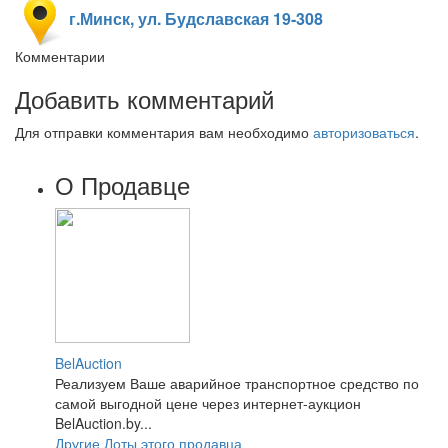
г.Минск, ул. Будславская 19-308
Комментарии
Добавить комментарий
Для отправки комментария вам необходимо
авторизоваться
.
О Продавце
BelAuction
Реализуем Ваше аварийное транспортное средство по
самой выгодной цене через интернет-аукцион
BelAuction.by...
Другие Лоты этого продавца