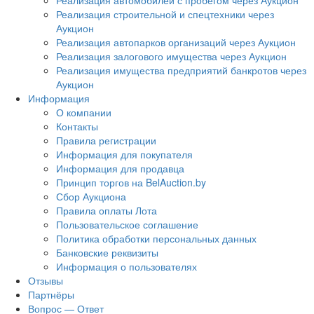
Реализация автомобилей с пробегом через Аукцион
Реализация строительной и спецтехники через
Аукцион
Реализация автопарков организаций через Аукцион
Реализация залогового имущества через Аукцион
Реализация имущества предприятий банкротов через
Аукцион
Информация
О компании
Контакты
Правила регистрации
Информация для покупателя
Информация для продавца
Принцип торгов на BelAuction.by
Сбор Аукциона
Правила оплаты Лота
Пользовательское соглашение
Политика обработки персональных данных
Банковские реквизиты
Информация о пользователях
Отзывы
Партнёры
Вопрос — Ответ