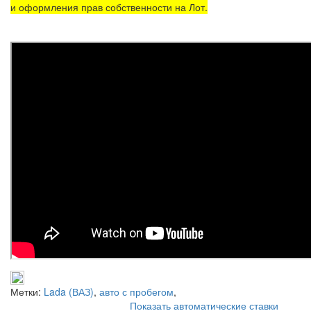
и оформления прав собственности на Лот.
Метки:
Lada (ВАЗ)
,
авто с пробегом
,
Показать автоматические ставки