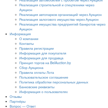
Реализация автомобилей с пробегом через Аукцион
Реализация строительной и спецтехники через
Аукцион
Реализация автопарков организаций через Аукцион
Реализация залогового имущества через Аукцион
Реализация имущества предприятий банкротов через
Аукцион
Информация
О компании
Контакты
Правила регистрации
Информация для покупателя
Информация для продавца
Принцип торгов на BelAuction.by
Сбор Аукциона
Правила оплаты Лота
Пользовательское соглашение
Политика обработки персональных данных
Банковские реквизиты
Информация о пользователях
Отзывы
Партнёры
Вопрос — Ответ