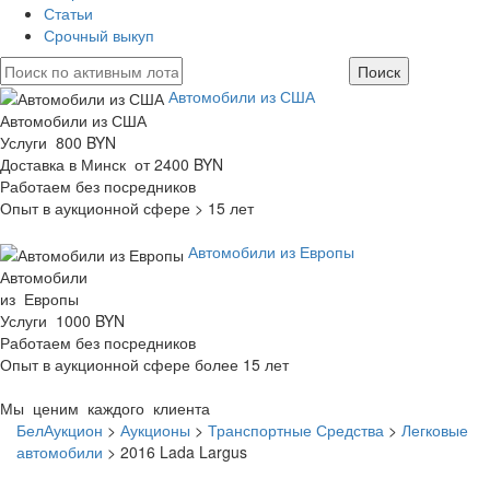
Статьи
Срочный выкуп
Автомобили из США
Автомобили из США
Услуги 800 BYN
Доставка в Минск от 2400 BYN
Работаем без посредников
Опыт в аукционной сфере > 15 лет
Автомобили из Европы
Автомобили
из Европы
Услуги 1000 BYN
Работаем без посредников
Опыт в аукционной сфере более 15 лет
Мы ценим каждого клиента
БелАукцион
>
Аукционы
>
Транспортные Средства
>
Легковые
автомобили
>
2016 Lada Largus