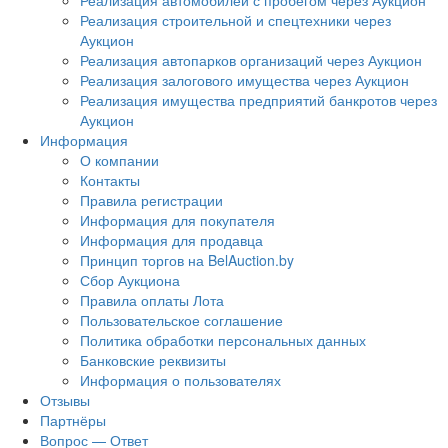
Реализация автомобилей с пробегом через Аукцион
Реализация строительной и спецтехники через
Аукцион
Реализация автопарков организаций через Аукцион
Реализация залогового имущества через Аукцион
Реализация имущества предприятий банкротов через
Аукцион
Информация
О компании
Контакты
Правила регистрации
Информация для покупателя
Информация для продавца
Принцип торгов на BelAuction.by
Сбор Аукциона
Правила оплаты Лота
Пользовательское соглашение
Политика обработки персональных данных
Банковские реквизиты
Информация о пользователях
Отзывы
Партнёры
Вопрос — Ответ