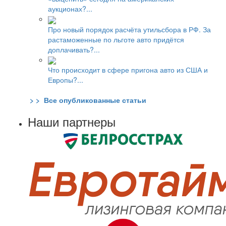
аукционах?...
Про новый порядок расчёта утильсбора в РФ. За
растаможенные по льготе авто придётся
доплачивать?...
Что происходит в сфере пригона авто из США и
Европы?...
> > Все опубликованные статьи
Наши партнеры