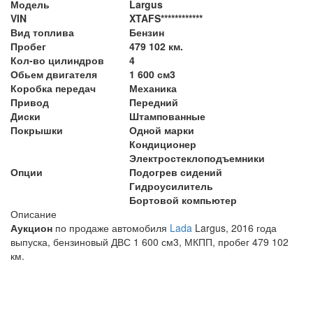
Модель
Largus
VIN
XTAFS************
Вид топлива
Бензин
Пробег
479 102 км.
Кол-во цилиндров
4
Обьем двигателя
1 600 см3
Коробка передач
Механика
Привод
Передний
Диски
Штампованные
Покрышки
Одной марки
Кондиционер
Электростеклоподъемники
Опции
Подогрев сидений
Гидроусилитель
Бортовой компьютер
Описание
Аукцион
по продаже автомобиля
Lada
Largus, 2016 года
выпуска, бензиновый ДВС 1 600 см3, МКПП, пробег 479 102
км.