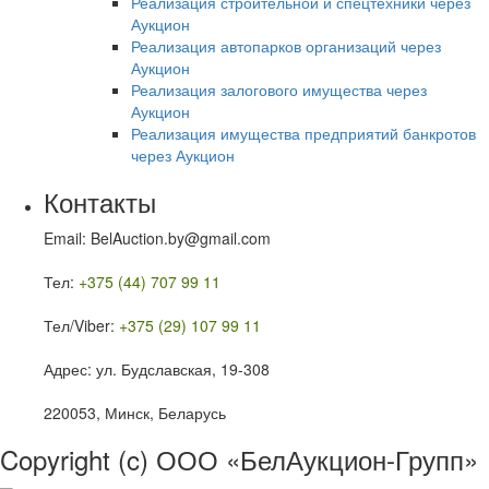
Реализация строительной и спецтехники через
Аукцион
Реализация автопарков организаций через
Аукцион
Реализация залогового имущества через
Аукцион
Реализация имущества предприятий банкротов
через Аукцион
Контакты
Email: BelAuction.by@gmail.com
Тел:
+375 (44) 707 99 11
Тел/Viber:
+375 (29) 107 99 11
Адрес: ул. Будславская, 19-308
220053, Минск, Беларусь
Copyright (c) ООО «БелАукцион-Групп»