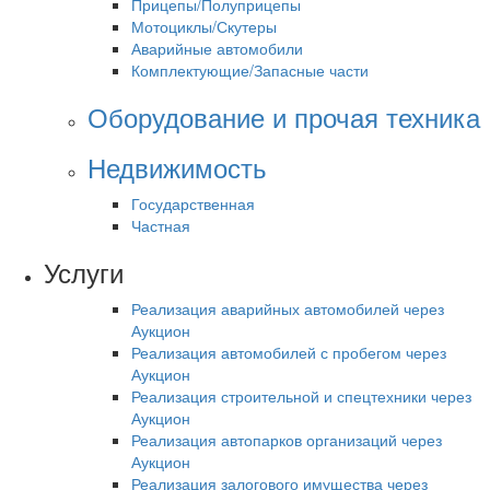
Прицепы/Полуприцепы
Мотоциклы/Скутеры
Аварийные автомобили
Комплектующие/Запасные части
Оборудование и прочая техника
Недвижимость
Государственная
Частная
Услуги
Реализация аварийных автомобилей через
Аукцион
Реализация автомобилей с пробегом через
Аукцион
Реализация строительной и спецтехники через
Аукцион
Реализация автопарков организаций через
Аукцион
Реализация залогового имущества через