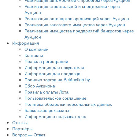
Реализация автомобилей с пробегом через Аукцион
Реализация строительной и спецтехники через
Аукцион
Реализация автопарков организаций через Аукцион
Реализация залогового имущества через Аукцион
Реализация имущества предприятий банкротов через
Аукцион
Информация
О компании
Контакты
Правила регистрации
Информация для покупателя
Информация для продавца
Принцип торгов на BelAuction.by
Сбор Аукциона
Правила оплаты Лота
Пользовательское соглашение
Политика обработки персональных данных
Банковские реквизиты
Информация о пользователях
Отзывы
Партнёры
Вопрос — Ответ