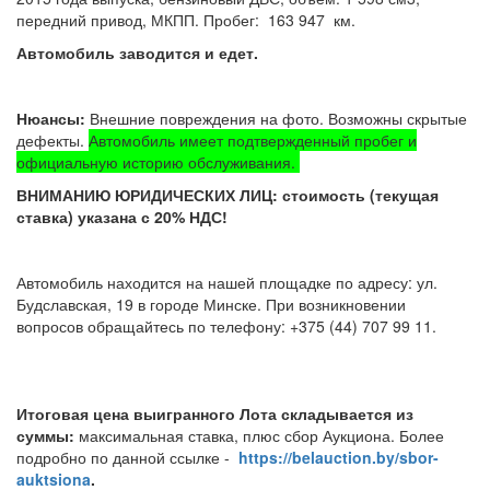
передний привод, МКПП. Пробег: 163 947 км.
Автомобиль заводится и едет.
Нюансы:
Внешние повреждения на фото. Возможны скрытые
дефекты.
Автомобиль имеет подтвержденный пробег и
официальную историю обслуживания.
ВНИМАНИЮ ЮРИДИЧЕСКИХ ЛИЦ: стоимость (текущая
ставка) указана с 20% НДС!
Автомобиль находится на нашей площадке по адресу: ул.
Будславская, 19 в городе Минске. При возникновении
вопросов обращайтесь по телефону: +375 (44) 707 99 11.
Итоговая цена выигранного Лота складывается из
суммы:
максимальная ставка, плюс сбор Аукциона. Более
подробно по данной ссылке -
https://belauction.by/sbor-
auktsiona
.