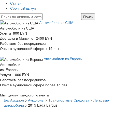
Статьи
Срочный выкуп
Автомобили из США
Автомобили из США
Услуги 800 BYN
Доставка в Минск от 2400 BYN
Работаем без посредников
Опыт в аукционной сфере > 15 лет
Автомобили из Европы
Автомобили
из Европы
Услуги 1000 BYN
Работаем без посредников
Опыт в аукционной сфере более 15 лет
Мы ценим каждого клиента
БелАукцион
>
Аукционы
>
Транспортные Средства
>
Легковые
автомобили
>
2015 Lada Largus