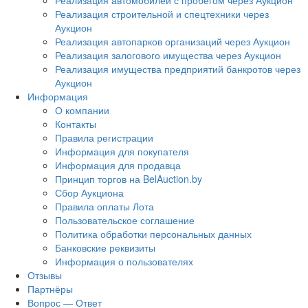
Реализация автомобилей с пробегом через Аукцион
Реализация строительной и спецтехники через
Аукцион
Реализация автопарков организаций через Аукцион
Реализация залогового имущества через Аукцион
Реализация имущества предприятий банкротов через
Аукцион
Информация
О компании
Контакты
Правила регистрации
Информация для покупателя
Информация для продавца
Принцип торгов на BelAuction.by
Сбор Аукциона
Правила оплаты Лота
Пользовательское соглашение
Политика обработки персональных данных
Банковские реквизиты
Информация о пользователях
Отзывы
Партнёры
Вопрос — Ответ