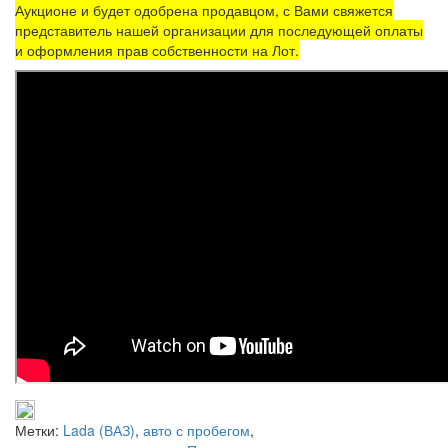
Аукционе и будет одобрена продавцом, с Вами свяжется
представитель нашей организации для последующей оплаты
и оформления прав собственности на Лот.
Метки:
Lada (ВАЗ)
,
авто с пробегом
,