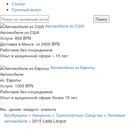
Статьи
Срочный выкуп
Автомобили из США
Автомобили из США
Услуги 800 BYN
Доставка в Минск от 2400 BYN
Работаем без посредников
Опыт в аукционной сфере > 15 лет
Автомобили из Европы
Автомобили
из Европы
Услуги 1000 BYN
Работаем без посредников
Опыт в аукционной сфере более 15 лет
Мы ценим каждого клиента
БелАукцион
>
Аукционы
>
Транспортные Средства
>
Легковые
автомобили
>
2015 Lada Largus