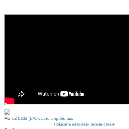
Метки:
Lada (ВАЗ)
,
авто с пробегом
,
Показать автоматические ставки