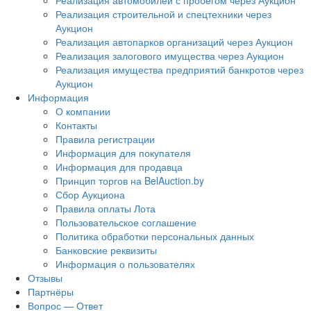
Реализация автомобилей с пробегом через Аукцион
Реализация строительной и спецтехники через
Аукцион
Реализация автопарков организаций через Аукцион
Реализация залогового имущества через Аукцион
Реализация имущества предприятий банкротов через
Аукцион
Информация
О компании
Контакты
Правила регистрации
Информация для покупателя
Информация для продавца
Принцип торгов на BelAuction.by
Сбор Аукциона
Правила оплаты Лота
Пользовательское соглашение
Политика обработки персональных данных
Банковские реквизиты
Информация о пользователях
Отзывы
Партнёры
Вопрос — Ответ