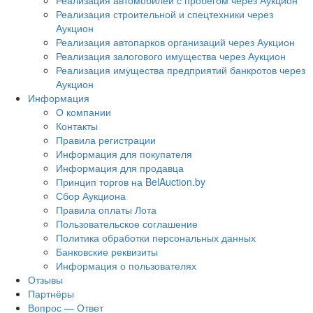
Реализация автомобилей с пробегом через Аукцион
Реализация строительной и спецтехники через
Аукцион
Реализация автопарков организаций через Аукцион
Реализация залогового имущества через Аукцион
Реализация имущества предприятий банкротов через
Аукцион
Информация
О компании
Контакты
Правила регистрации
Информация для покупателя
Информация для продавца
Принцип торгов на BelAuction.by
Сбор Аукциона
Правила оплаты Лота
Пользовательское соглашение
Политика обработки персональных данных
Банковские реквизиты
Информация о пользователях
Отзывы
Партнёры
Вопрос — Ответ