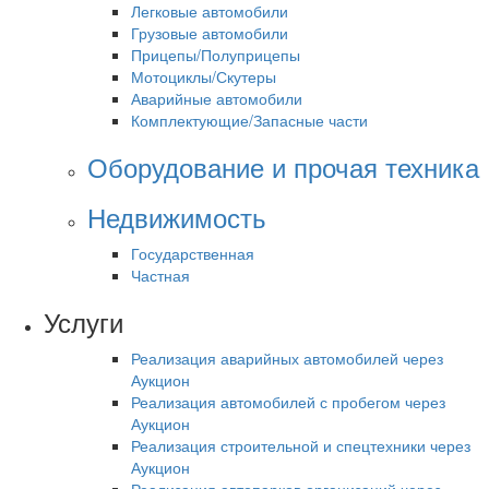
Легковые автомобили
Грузовые автомобили
Прицепы/Полуприцепы
Мотоциклы/Скутеры
Аварийные автомобили
Комплектующие/Запасные части
Оборудование и прочая техника
Недвижимость
Государственная
Частная
Услуги
Реализация аварийных автомобилей через
Аукцион
Реализация автомобилей с пробегом через
Аукцион
Реализация строительной и спецтехники через
Аукцион
Реализация автопарков организаций через