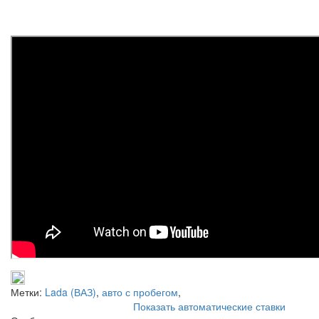
Метки:
Lada (ВАЗ)
,
авто с пробегом
,
Показать автоматические ставки