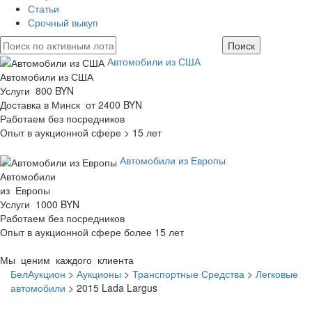
Статьи
Срочный выкуп
Автомобили из США
Автомобили из США
Услуги 800 BYN
Доставка в Минск от 2400 BYN
Работаем без посредников
Опыт в аукционной сфере > 15 лет
Автомобили из Европы
Автомобили
из Европы
Услуги 1000 BYN
Работаем без посредников
Опыт в аукционной сфере более 15 лет
Мы ценим каждого клиента
БелАукцион
>
Аукционы
>
Транспортные Средства
>
Легковые
автомобили
>
2015 Lada Largus