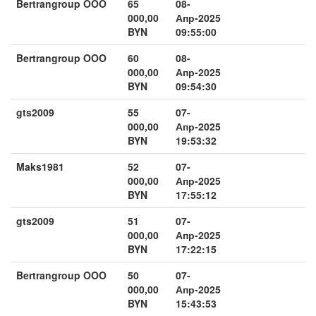
Bertrangroup OOO
65
08-
000,00
Апр-2025
BYN
09:55:00
Bertrangroup OOO
60
08-
000,00
Апр-2025
BYN
09:54:30
gts2009
55
07-
000,00
Апр-2025
BYN
19:53:32
Maks1981
52
07-
000,00
Апр-2025
BYN
17:55:12
gts2009
51
07-
000,00
Апр-2025
BYN
17:22:15
Bertrangroup OOO
50
07-
000,00
Апр-2025
BYN
15:43:53