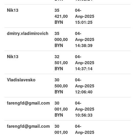
Nik13
35
04-
421,00
Апр-2025
BYN
15:01:25
dmitry.vladimirovich
35
04-
000,00
Апр-2025
BYN
14:38:39
Nik13
32
04-
501,00
Апр-2025
BYN
14:37:14
Vladislavesko
30
04-
500,00
Апр-2025
BYN
12:06:40
farengfd@gmail.com
30
04-
001,00
Апр-2025
BYN
10:56:33
farengfd@gmail.com
30
04-
001,00
Апр-2025