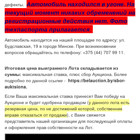
Автомобиль находился в угоне. На
дефекты.
текущий момент никаких обременений на
регистрационные действия нет. Фото
техпаспорта прилагается
.
Автомобиль находится на нашей площадке по адресу: ул.
Будславская, 19 в городе Минске. При возникновении
вопросов обращайтесь по телефону: +375 (44) 707 99 11.
Итоговая цена выигранного Лота складывается из
суммы:
максимальная ставка, плюс сбор Аукциона. Более
подробно по данной ссылке -
https://belauction.by/sbor-
auktsiona.
Если Ваша максимальная ставка принесет Вам победу на
Аукционе и будет одобрена продавцом (
у данного лота есть
резервная цена, по не достижений которой, собственник
вправе отказаться от продажи
), с Вами свяжется
представитель нашей организации для последующей оплаты
и оформления прав собственности на Лот.