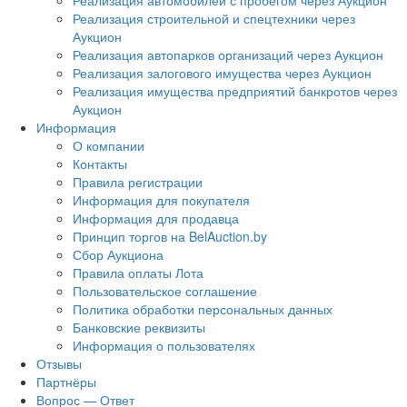
Реализация автомобилей с пробегом через Аукцион
Реализация строительной и спецтехники через
Аукцион
Реализация автопарков организаций через Аукцион
Реализация залогового имущества через Аукцион
Реализация имущества предприятий банкротов через
Аукцион
Информация
О компании
Контакты
Правила регистрации
Информация для покупателя
Информация для продавца
Принцип торгов на BelAuction.by
Сбор Аукциона
Правила оплаты Лота
Пользовательское соглашение
Политика обработки персональных данных
Банковские реквизиты
Информация о пользователях
Отзывы
Партнёры
Вопрос — Ответ