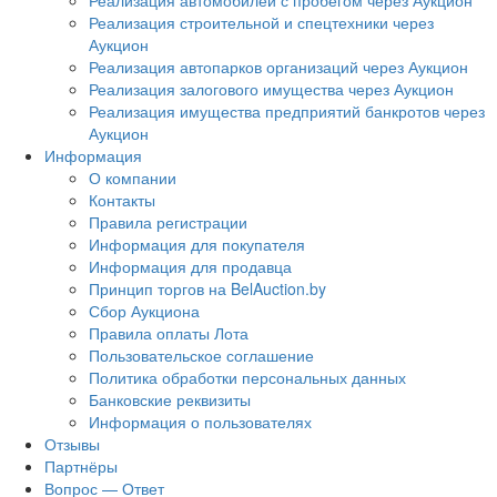
Реализация автомобилей с пробегом через Аукцион
Реализация строительной и спецтехники через
Аукцион
Реализация автопарков организаций через Аукцион
Реализация залогового имущества через Аукцион
Реализация имущества предприятий банкротов через
Аукцион
Информация
О компании
Контакты
Правила регистрации
Информация для покупателя
Информация для продавца
Принцип торгов на BelAuction.by
Сбор Аукциона
Правила оплаты Лота
Пользовательское соглашение
Политика обработки персональных данных
Банковские реквизиты
Информация о пользователях
Отзывы
Партнёры
Вопрос — Ответ