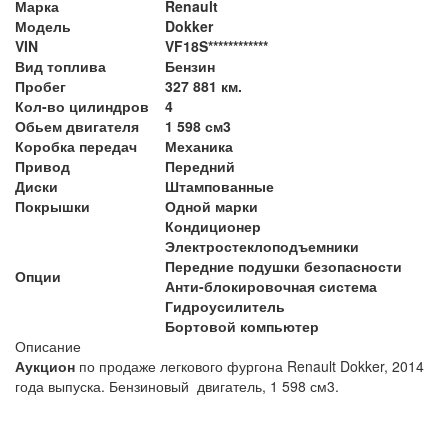
Марка
Renault
Модель
Dokker
VIN
VF18S************
Вид топлива
Бензин
Пробег
327 881 км.
Кол-во цилиндров
4
Обьем двигателя
1 598 см3
Коробка передач
Механика
Привод
Передний
Диски
Штампованные
Покрышки
Одной марки
Кондиционер
Электростеклоподъемники
Передние подушки безопасности
Опции
Анти-блокировочная система
Гидроусилитель
Бортовой компьютер
Описание
Аукцион
по продаже легкового фургона Renault Dokker, 2014
года выпуска. Бензиновый двигатель, 1 598 см3.