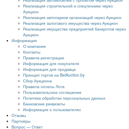
Реализация автомобилей с пробегом через Аукцион
Реализация строительной и спецтехники через
Аукцион
Реализация автопарков организаций через Аукцион
Реализация залогового имущества через Аукцион
Реализация имущества предприятий банкротов через
Аукцион
Информация
О компании
Контакты
Правила регистрации
Информация для покупателя
Информация для продавца
Принцип торгов на BelAuction.by
Сбор Аукциона
Правила оплаты Лота
Пользовательское соглашение
Политика обработки персональных данных
Банковские реквизиты
Информация о пользователях
Отзывы
Партнёры
Вопрос — Ответ