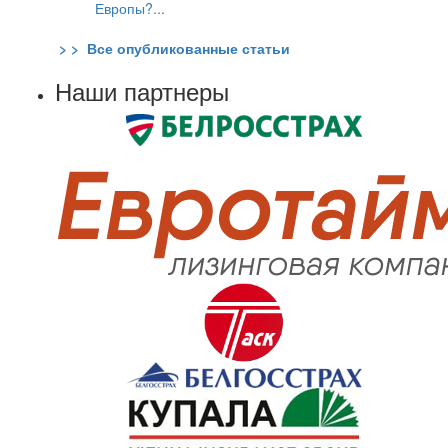
Европы?...
> > Все опубликованные статьи
Наши партнеры