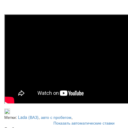
Метки:
Lada (ВАЗ)
,
авто с пробегом
,
Показать автоматические ставки