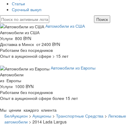
Статьи
Срочный выкуп
Автомобили из США
Автомобили из США
Услуги 800 BYN
Доставка в Минск от 2400 BYN
Работаем без посредников
Опыт в аукционной сфере > 15 лет
Автомобили из Европы
Автомобили
из Европы
Услуги 1000 BYN
Работаем без посредников
Опыт в аукционной сфере более 15 лет
Мы ценим каждого клиента
БелАукцион
>
Аукционы
>
Транспортные Средства
>
Легковые
автомобили
>
2014 Lada Largus