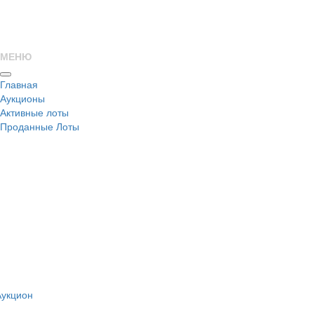
МЕНЮ
Главная
Аукционы
Активные лоты
Проданные Лоты
н
Аукцион