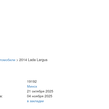
втомобили
>
2014 Lada Largus
19192
Минск
21 октября 2025
в:
04 ноября 2025
в закладки