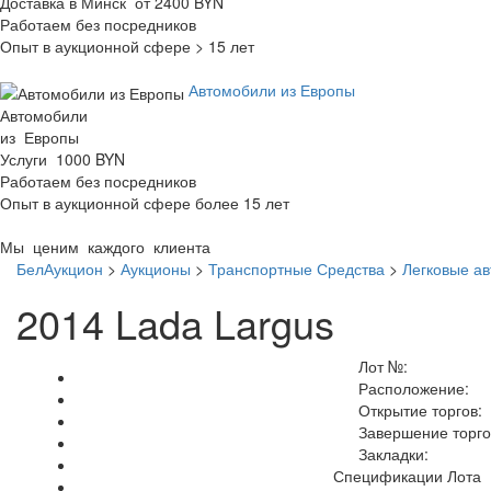
Доставка в Минск от 2400 BYN
Работаем без посредников
Опыт в аукционной сфере > 15 лет
Автомобили из Европы
Автомобили
из Европы
Услуги 1000 BYN
Работаем без посредников
Опыт в аукционной сфере более 15 лет
Мы ценим каждого клиента
БелАукцион
>
Аукционы
>
Транспортные Средства
>
Легковые а
2014 Lada Largus
Лот №:
Расположение:
Открытие торгов:
Завершение торго
Закладки:
Спецификации Лота