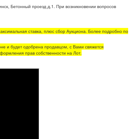
нск, Бетонный проезд д.1. При возникновении вопросов
аксимальная ставка, плюс сбор Аукциона. Более подробно по
не и будет одобрена продавцом, с Вами свяжется
формления прав собственности на Лот.