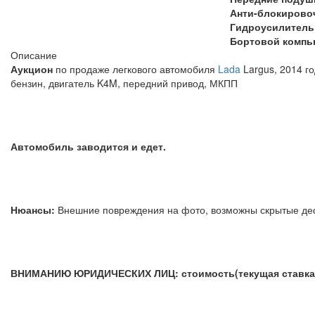
Анти-блокирово
Гидроусилитель
Бортовой компь
Описание
Аукцион
по продаже легкового автомобиля
Lada
Largus, 2014 го
бензин, двигатель K4M, перед
Автомобиль заводится и едет.
Нюансы:
Внешние повреждения на фото, возможны ск
ВНИМАНИЮ ЮРИДИЧЕСКИХ ЛИЦ: стоимость(текущая ставка) у