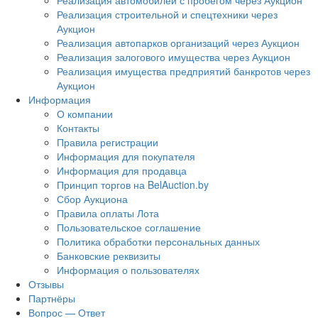
Реализация автомобилей с пробегом через Аукцион
Реализация строительной и спецтехники через
Аукцион
Реализация автопарков организаций через Аукцион
Реализация залогового имущества через Аукцион
Реализация имущества предприятий банкротов через
Аукцион
Информация
О компании
Контакты
Правила регистрации
Информация для покупателя
Информация для продавца
Принцип торгов на BelAuction.by
Сбор Аукциона
Правила оплаты Лота
Пользовательское соглашение
Политика обработки персональных данных
Банковские реквизиты
Информация о пользователях
Отзывы
Партнёры
Вопрос — Ответ