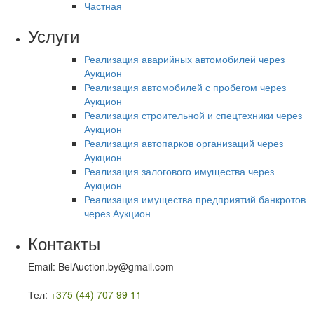
Частная
Услуги
Реализация аварийных автомобилей через
Аукцион
Реализация автомобилей с пробегом через
Аукцион
Реализация строительной и спецтехники через
Аукцион
Реализация автопарков организаций через
Аукцион
Реализация залогового имущества через
Аукцион
Реализация имущества предприятий банкротов
через Аукцион
Контакты
Email: BelAuction.by@gmail.com
Тел:
+375 (44) 707 99 11