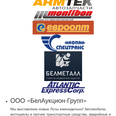
OOO «БелАукцион-Групп»
Мы выставляем новые Лоты еженедельно! Автомобили,
мотоциклы и прочие транспортные средства, аварийные и