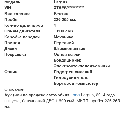
Модель
Largus
VIN
XTAFS************
Вид топлива
Бензин
Пробег
226 265 км.
Кол-во цилиндров
4
Обьем двигателя
1 600 см3
Коробка передач
Механика
Привод
Передний
Диски
Штампованные
Покрышки
Одной марки
Кондиционер
Электростеклоподъемники
Опции
Подогрев сидений
Гидроусилитель
Бортовой компьютер
Описание
Аукцион
по продаже автомобиля
Lada
Largus, 2014 года
выпуска, бензиновый ДВС 1 600 см3, МКПП, пробег 226 265
км.