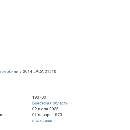
втомобили
>
2014 LADA 21310
193700
Брестская область
02 июля 2026
в:
01 января 1970
в закладки