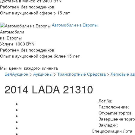
Доставка в Минск от 2400 BYN
Работаем без посредников
Опыт в аукционной сфере > 15 лет
Автомобили из Европы
Автомобили
из Европы
Услуги 1000 BYN
Работаем без посредников
Опыт в аукционной сфере более 15 лет
Мы ценим каждого клиента
БелАукцион
>
Аукционы
>
Транспортные Средства
>
Легковые а
2014 LADA 21310
Лот №:
Расположение:
Открытие торгов:
Завершение торго
Закладки:
Спецификации Лота