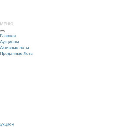
МЕНЮ
Главная
Аукционы
Активные лоты
Проданные Лоты
н
Аукцион