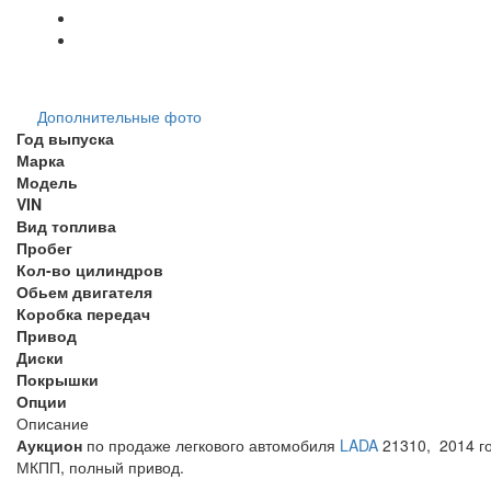
Дополнительные фото
Год выпуска
Марка
Модель
VIN
Вид топлива
Пробег
Кол-во цилиндров
Обьем двигателя
Коробка передач
Привод
Диски
Покрышки
Опции
Описание
Аукцион
по продаже легкового автомобиля
LADA
21310, 2014 го
МКПП, полный привод.