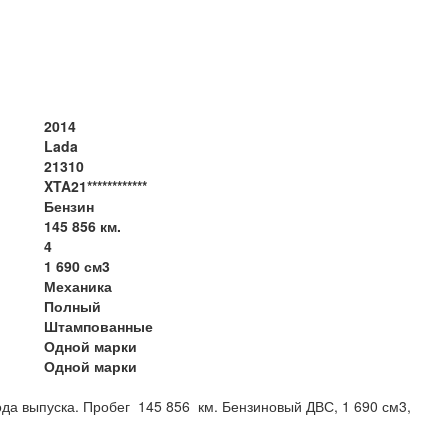
2014
Lada
21310
XTA21************
Бензин
145 856 км.
4
1 690 см3
Механика
Полный
Штампованные
Одной марки
Одной марки
да выпуска. Пробег 145 856 км. Бензиновый ДВС, 1 690 см3,