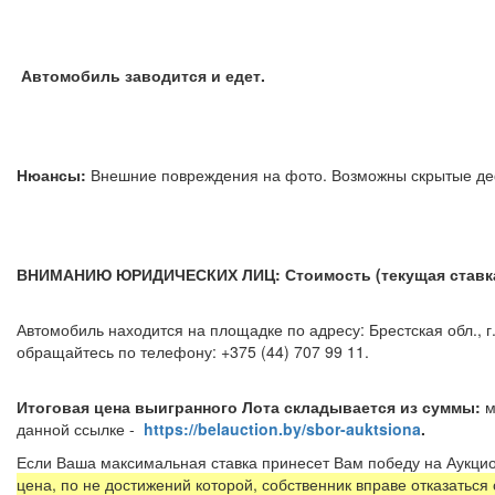
Автомобиль заводится и едет.
Нюансы:
Внешние повреждения на фото. Возможны скрытые д
ВНИМАНИЮ ЮРИДИЧЕСКИХ ЛИЦ: Стоимость (текущая ставка) 
Автомобиль находится на площадке по адресу: Брестская обл., г.
обращайтесь по телефону: +375 (44) 707 99 11.
Итоговая цена выигранного Лота складывается из суммы:
м
данной ссылке -
https://belauction.by/sbor-auktsiona
.
Если Ваша максимальная ставка принесет Вам победу на Аукцио
цена, по не достижений которой, собственник вправе отказаться