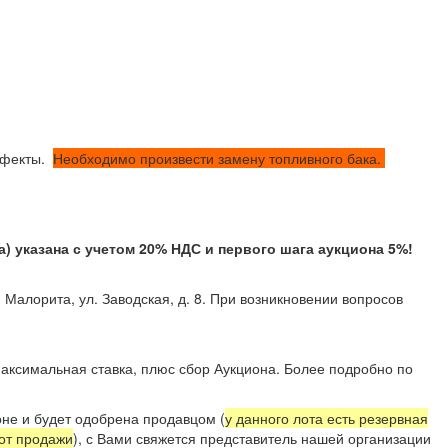
ефекты.
Необходимо произвести замену топливного бака.
указана с учетом 20% НДС и первого шага аукциона 5%!
 Малорита, ул. Заводская, д. 8. При возникновении вопросов
аксимальная ставка, плюс сбор Аукциона. Более подробно по
не и будет одобрена продавцом (
у данного лота есть резервная
 от продажи
), с Вами свяжется представитель нашей организации