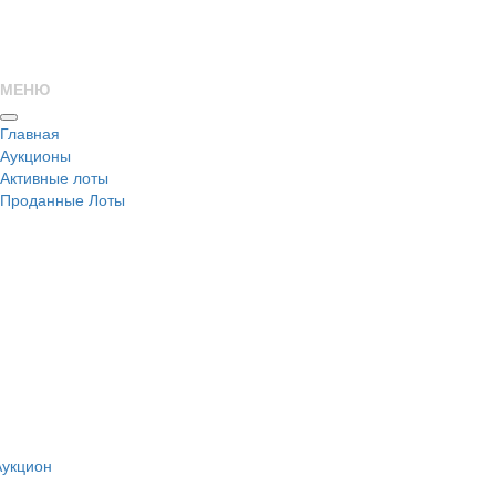
МЕНЮ
Главная
Аукционы
Активные лоты
Проданные Лоты
н
Аукцион