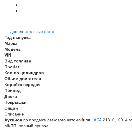
Дополнительные фото
Год выпуска
Марка
Модель
VIN
Вид топлива
Пробег
Кол-во цилиндров
Обьем двигателя
Коробка передач
Привод
Диски
Покрышки
Опции
Описание
Аукцион
по продаже легкового автомобиля
LADA
21310, 2014 го
МКПП, полный привод.