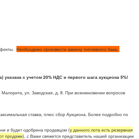
ефекты.
Необходимо произвести замену топливного бака.
указана с учетом 20% НДС и первого шага аукциона 5%!
 Малорита, ул. Заводская, д. 8. При возникновении вопросов
аксимальная ставка, плюс сбор Аукциона. Более подробно по
не и будет одобрена продавцом (
у данного лота есть резервная
 от продажи
), с Вами свяжется представитель нашей организации