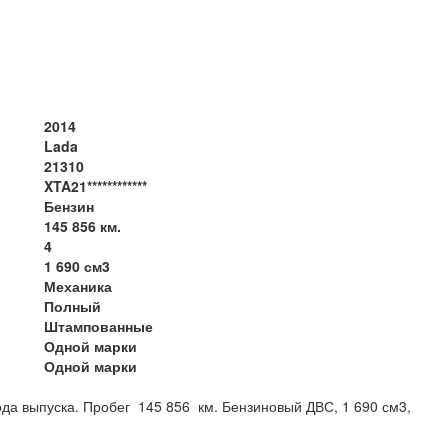
2014
Lada
21310
XTA21************
Бензин
145 856 км.
4
1 690 см3
Механика
Полный
Штампованные
Одной марки
Одной марки
да выпуска. Пробег 145 856 км. Бензиновый ДВС, 1 690 см3,