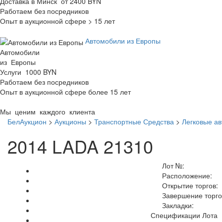
Доставка в Минск от 2400 BYN
Работаем без посредников
Опыт в аукционной сфере > 15 лет
Автомобили из Европы
Автомобили
из Европы
Услуги 1000 BYN
Работаем без посредников
Опыт в аукционной сфере более 15 лет
Мы ценим каждого клиента
БелАукцион
>
Аукционы
>
Транспортные Средства
>
Легковые а
2014 LADA 21310
Лот №:
Расположение:
Открытие торгов:
Завершение торго
Закладки:
Спецификации Лота