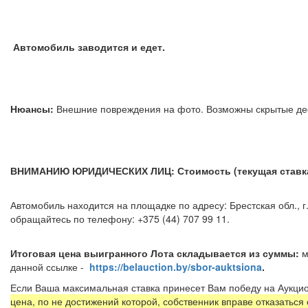
Автомобиль заводится и едет.
Нюансы:
Внешние повреждения на фото. Возможны скрытые д
ВНИМАНИЮ ЮРИДИЧЕСКИХ ЛИЦ: Стоимость (текущая ставка) 
Автомобиль находится на площадке по адресу: Брестская обл., г.
обращайтесь по телефону: +375 (44) 707 99 11.
Итоговая цена выигранного Лота складывается из суммы:
м
данной ссылке -
https://belauction.by/sbor-auktsiona
.
Если Ваша максимальная ставка принесет Вам победу на Аукцио
цена, по не достижений которой, собственник вправе отказаться