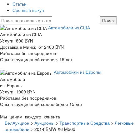
Статьи
Срочный выкуп
Автомобили из США
Автомобили из США
Услуги 800 BYN
Доставка в Минск от 2400 BYN
Работаем без посредников
Опыт в аукционной сфере > 15 лет
Автомобили из Европы
Автомобили
из Европы
Услуги 1000 BYN
Работаем без посредников
Опыт в аукционной сфере более 15 лет
Мы ценим каждого клиента
БелАукцион
>
Аукционы
>
Транспортные Средства
>
Легковые
автомобили
>
2014 BMW X6 M50d