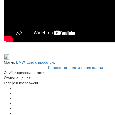
Метки:
BMW
,
авто с пробегом
,
Показать автоматические ставки
Опубликованные ставки
Ставок еще нет.
Галерея изображений