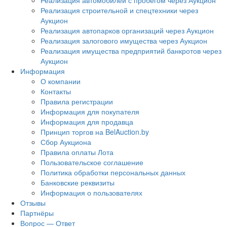
Реализация автомобилей с пробегом через Аукцион
Реализация строительной и спецтехники через
Аукцион
Реализация автопарков организаций через Аукцион
Реализация залогового имущества через Аукцион
Реализация имущества предприятий банкротов через
Аукцион
Информация
О компании
Контакты
Правила регистрации
Информация для покупателя
Информация для продавца
Принцип торгов на BelAuction.by
Сбор Аукциона
Правила оплаты Лота
Пользовательское соглашение
Политика обработки персональных данных
Банковские реквизиты
Информация о пользователях
Отзывы
Партнёры
Вопрос — Ответ