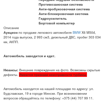
Противозаносная система
Анти-пробуксовочная система
Анти-блокировочная система
Гидроусилитель
Бортовой компьютер
Описание
Аукцион
по продаже легкового автомобиля
BMW
X6 M50d,
2014 года выпуска, 2 993 см3, дизельный ДВС, пробег 303 034
км, АКПП.
Автомобиль заводится и едет.
Нюансы:
Внешние повреждения на фото. Возможны скрытые
дефекты.
Имеются признаки неисправности турбины.
Автомобиль находится на нашей площадке по адресу: ул.
Будславская, 19 в городе Минске. При возникновении
вопросов обращайтесь по телефону: +375 (44) 707 99 11.