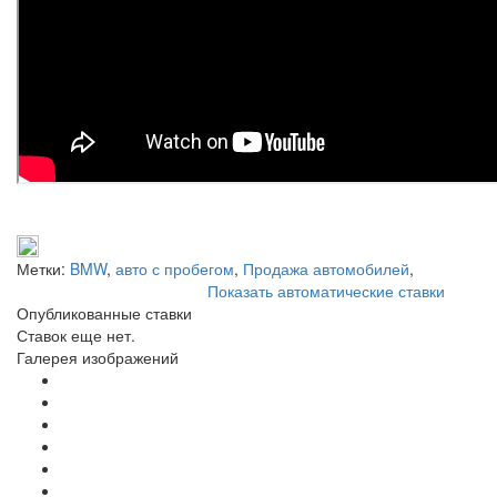
Метки:
BMW
,
авто с пробегом
,
Продажа автомобилей
,
Показать автоматические ставки
Опубликованные ставки
Ставок еще нет.
Галерея изображений