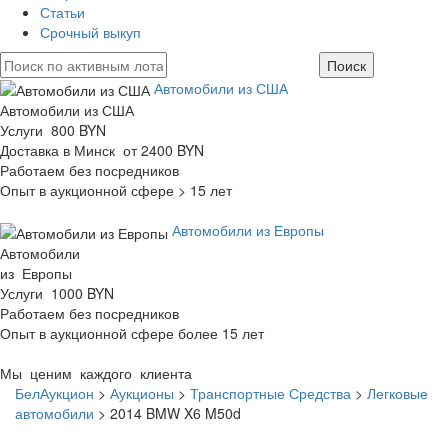
Статьи
Срочный выкуп
Автомобили из США
Автомобили из США
Услуги 800 BYN
Доставка в Минск от 2400 BYN
Работаем без посредников
Опыт в аукционной сфере > 15 лет
Автомобили из Европы
Автомобили
из Европы
Услуги 1000 BYN
Работаем без посредников
Опыт в аукционной сфере более 15 лет
Мы ценим каждого клиента
БелАукцион
>
Аукционы
>
Транспортные Средства
>
Легковые
автомобили
>
2014 BMW X6 M50d