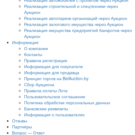
Реализация автомобилей с пробегом через Аукцион
Реализация строительной и спецтехники через
Аукцион
Реализация автопарков организаций через Аукцион
Реализация залогового имущества через Аукцион
Реализация имущества предприятий банкротов через
Аукцион
Информация
О компании
Контакты
Правила регистрации
Информация для покупателя
Информация для продавца
Принцип торгов на BelAuction.by
Сбор Аукциона
Правила оплаты Лота
Пользовательское соглашение
Политика обработки персональных данных
Банковские реквизиты
Информация о пользователях
Отзывы
Партнёры
Вопрос — Ответ