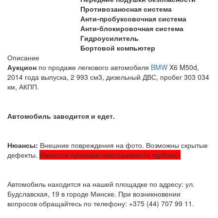
Противозаносная система
Анти-пробуксовочная система
Анти-блокировочная система
Гидроусилитель
Бортовой компьютер
Описание
Аукцион
по продаже легкового автомобиля
BMW
X6 M50d,
2014 года выпуска, 2 993 см3, дизельный ДВС, пробег 303 034
км, АКПП.
Автомобиль заводится и едет.
Нюансы:
Внешние повреждения на фото. Возможны скрытые
дефекты.
Имеются признаки неисправности турбины.
Автомобиль находится на нашей площадке по адресу: ул.
Будславская, 19 в городе Минске. При возникновении
вопросов обращайтесь по телефону: +375 (44) 707 99 11.