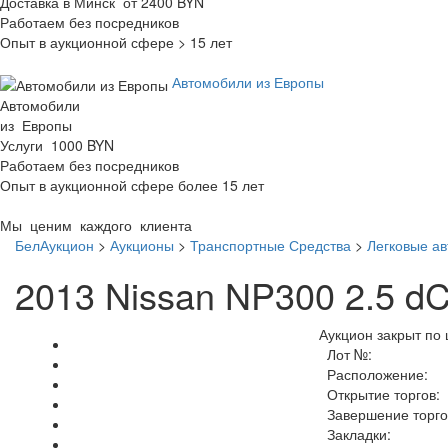
Доставка в Минск от 2400 BYN
Работаем без посредников
Опыт в аукционной сфере > 15 лет
Автомобили из Европы
Автомобили
из Европы
Услуги 1000 BYN
Работаем без посредников
Опыт в аукционной сфере более 15 лет
Мы ценим каждого клиента
БелАукцион
>
Аукционы
>
Транспортные Средства
>
Легковые а
2013 Nissan NP300 2.5 d
Аукцион закрыт по 
Лот №:
Расположение:
Открытие торгов:
Завершение торго
Закладки: