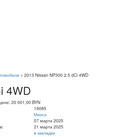
втомобили
>
2013 Nissan NP300 2.5 dCi 4WD
Ci 4WD
цене: 20 001,00 BYN
19085
Минск
07 марта 2025
в:
21 марта 2025
в закладки