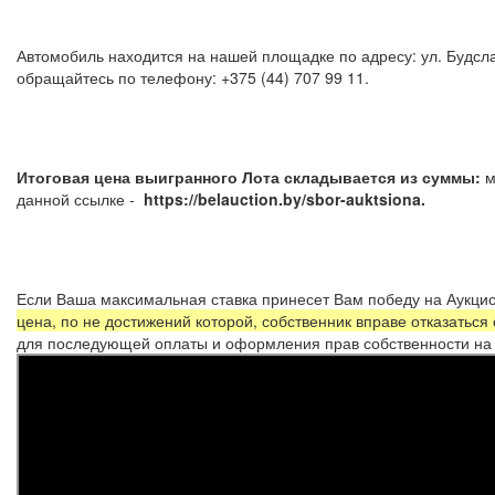
Автомобиль находится на нашей площадке по адресу: ул. Будсла
обращайтесь по телефону: +375 (4
Итоговая цена выигранного Лота складывается из суммы:
м
данной ссылке -
https://belauction.by/sbor-auktsiona.
Если Ваша максимальная ставка принесет Вам победу на Аукцио
цена, по не достижений которой, собственник вправе отказаться
для последующей оплаты и оформления прав собственности на 