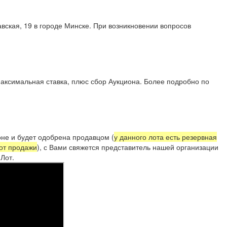
вская, 19 в городе Минске. При возникновении вопросов
4) 707 99 11.
аксимальная ставка, плюс сбор Аукциона. Более подробно по
не и будет одобрена продавцом (
у данного лота есть резервная
 от продажи
), с Вами свяжется представитель нашей организации
Лот.