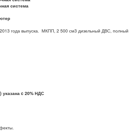
чная система
ютер
 2013 года выпуска. МКПП, 2 500 см3 дизельный ДВС, полный
указана c 20% НДС
можны скрытые дефекты.