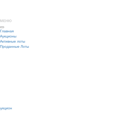
МЕНЮ
Главная
Аукционы
Активные лоты
Проданные Лоты
н
Аукцион