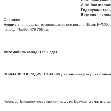
Анти-блокирово
Гидроусилитель
Бортовой компь
Описание
Аукцион
по продаже грузопассажирского пикапа Nissan NP300,
привод. Пробег 479 756 км.
Автомобиль заводится и едет.
ВНИМАНИЮ ЮРИДИЧЕСКИХ ЛИЦ: стоимость(текущая ставка) 
Нюансы: Внешние повреждения на фото. Воз