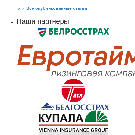
> > Все опубликованные статьи
Наши партнеры