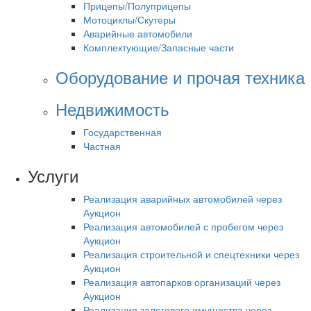
Прицепы/Полуприцепы
Мотоциклы/Скутеры
Аварийные автомобили
Комплектующие/Запасные части
Оборудование и прочая техника
Недвижимость
Государственная
Частная
Услуги
Реализация аварийных автомобилей через
Аукцион
Реализация автомобилей с пробегом через
Аукцион
Реализация строительной и спецтехники через
Аукцион
Реализация автопарков организаций через
Аукцион
Реализация залогового имущества через