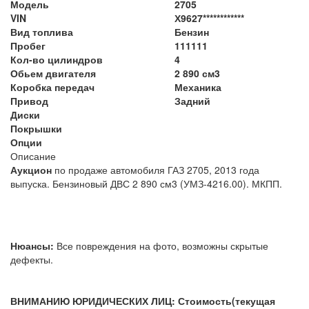
Модель
2705
VIN
Х9627************
Вид топлива
Бензин
Пробег
111111
Кол-во цилиндров
4
Обьем двигателя
2 890 см3
Коробка передач
Механика
Привод
Задний
Диски
Покрышки
Опции
Описание
Аукцион
по продаже автомобиля ГАЗ 2705, 2013 года
выпуска. Бензиновый ДВС 2 890 см3 (УМЗ-4216.00). МКПП.
Нюансы:
Все повреждения на фото, возможны скрытые
дефекты.
ВНИМАНИЮ ЮРИДИЧЕСКИХ ЛИЦ: Стоимость(текущая