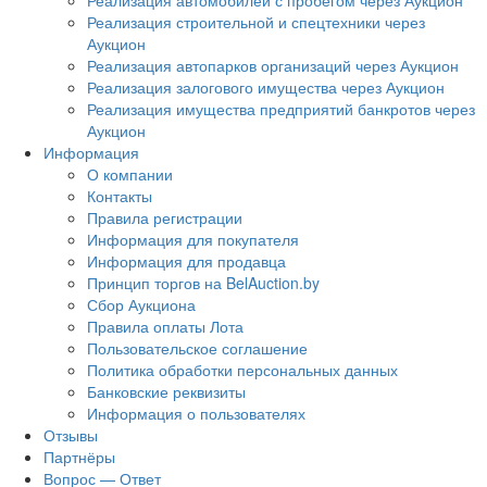
Реализация автомобилей с пробегом через Аукцион
Реализация строительной и спецтехники через
Аукцион
Реализация автопарков организаций через Аукцион
Реализация залогового имущества через Аукцион
Реализация имущества предприятий банкротов через
Аукцион
Информация
О компании
Контакты
Правила регистрации
Информация для покупателя
Информация для продавца
Принцип торгов на BelAuction.by
Сбор Аукциона
Правила оплаты Лота
Пользовательское соглашение
Политика обработки персональных данных
Банковские реквизиты
Информация о пользователях
Отзывы
Партнёры
Вопрос — Ответ