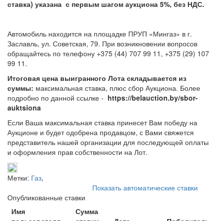
ставка) указана с первым шагом аукциона 5%, без НДС.
Автомобиль находится на площадке ПРУП «Мингаз» в г.
Заславль, ул. Советская, 79. При возникновении вопросов
обращайтесь по телефону +375 (44) 707 99 11, +375 (29) 107
99 11.
Итоговая цена выигранного Лота складывается из
суммы:
максимальная ставка, плюс сбор Аукциона. Более
подробно по данной ссылке -
https://belauction.by/sbor-
auktsiona
Если Ваша максимальная ставка принесет Вам победу на
Аукционе и будет одобрена продавцом, с Вами свяжется
представитель нашей организации для последующей оплаты
и оформления прав собственности на Лот.
Метки:
Газ
,
Показать автоматические ставки
Опубликованные ставки
Имя
Сумма
пользователя
ставки
Дата
Победитель