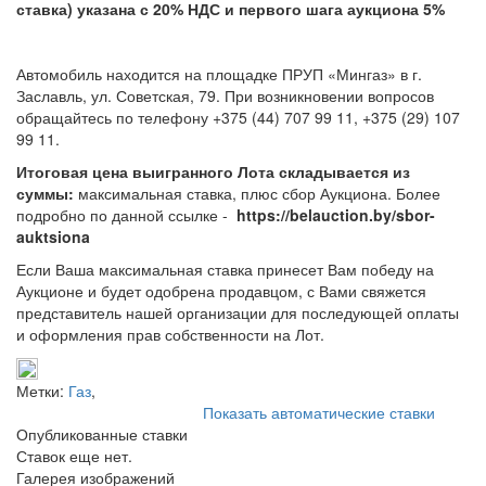
ставка) указана с 20% НДС и первого шага аукциона 5%
Автомобиль находится на площадке ПРУП «Мингаз» в г.
Заславль, ул. Советская, 79. При возникновении вопросов
обращайтесь по телефону +375 (44) 707 99 11, +375 (29) 107
99 11.
Итоговая цена выигранного Лота складывается из
суммы:
максимальная ставка, плюс сбор Аукциона. Более
подробно по данной ссылке -
https://belauction.by/sbor-
auktsiona
Если Ваша максимальная ставка принесет Вам победу на
Аукционе и будет одобрена продавцом, с Вами свяжется
представитель нашей организации для последующей оплаты
и оформления прав собственности на Лот.
Метки:
Газ
,
Показать автоматические ставки
Опубликованные ставки
Ставок еще нет.
Галерея изображений