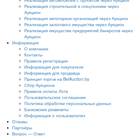
Реализация автомобилей с пробегом через Аукцион
Реализация строительной и спецтехники через
Аукцион
Реализация автопарков организаций через Аукцион
Реализация залогового имущества через Аукцион
Реализация имущества предприятий банкротов через
Аукцион
Информация
О компании
Контакты
Правила регистрации
Информация для покупателя
Информация для продавца
Принцип торгов на BelAuction.by
Сбор Аукциона
Правила оплаты Лота
Пользовательское соглашение
Политика обработки персональных данных
Банковские реквизиты
Информация о пользователях
Отзывы
Партнёры
Вопрос — Ответ