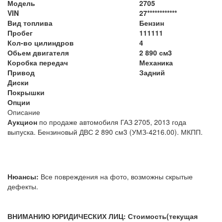
Модель
2705
VIN
27************
Вид топлива
Бензин
Пробег
111111
Кол-во цилиндров
4
Обьем двигателя
2 890 см3
Коробка передач
Механика
Привод
Задний
Диски
Покрышки
Опции
Описание
Аукцион
по продаже автомобиля ГАЗ 2705, 2013 года
выпуска. Бензиновый ДВС 2 890 см3 (УМЗ-4216.00). МКПП.
Нюансы:
Все повреждения на фото, возможны скрытые
дефекты.
ВНИМАНИЮ ЮРИДИЧЕСКИХ ЛИЦ: Стоимость(текущая