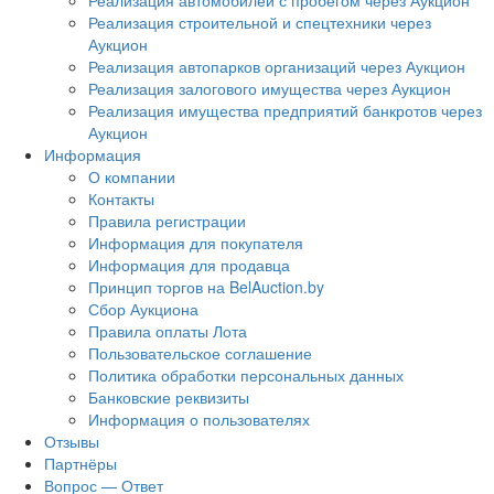
Реализация автомобилей с пробегом через Аукцион
Реализация строительной и спецтехники через
Аукцион
Реализация автопарков организаций через Аукцион
Реализация залогового имущества через Аукцион
Реализация имущества предприятий банкротов через
Аукцион
Информация
О компании
Контакты
Правила регистрации
Информация для покупателя
Информация для продавца
Принцип торгов на BelAuction.by
Сбор Аукциона
Правила оплаты Лота
Пользовательское соглашение
Политика обработки персональных данных
Банковские реквизиты
Информация о пользователях
Отзывы
Партнёры
Вопрос — Ответ