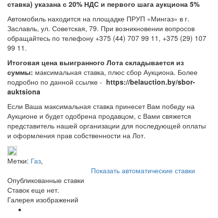
ставка) указана с 20% НДС и первого шага аукциона 5%
Автомобиль находится на площадке ПРУП «Мингаз» в г.
Заславль, ул. Советская, 79. При возникновении вопросов
обращайтесь по телефону +375 (44) 707 99 11, +375 (29) 107
99 11.
Итоговая цена выигранного Лота складывается из
суммы:
максимальная ставка, плюс сбор Аукциона. Более
подробно по данной ссылке -
https://belauction.by/sbor-
auktsiona
Если Ваша максимальная ставка принесет Вам победу на
Аукционе и будет одобрена продавцом, с Вами свяжется
представитель нашей организации для последующей оплаты
и оформления прав собственности на Лот.
Метки:
Газ
,
Показать автоматические ставки
Опубликованные ставки
Ставок еще нет.
Галерея изображений