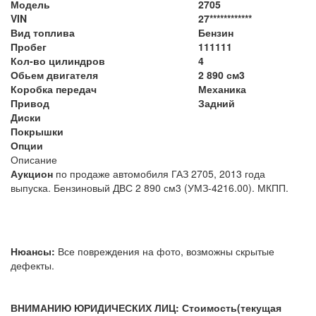
Модель
2705
VIN
27************
Вид топлива
Бензин
Пробег
111111
Кол-во цилиндров
4
Обьем двигателя
2 890 см3
Коробка передач
Механика
Привод
Задний
Диски
Покрышки
Опции
Описание
Аукцион
по продаже автомобиля ГАЗ 2705, 2013 года
выпуска. Бензиновый ДВС 2 890 см3 (УМЗ-4216.00). МКПП.
Нюансы:
Все повреждения на фото, возможны скрытые
дефекты.
ВНИМАНИЮ ЮРИДИЧЕСКИХ ЛИЦ: Стоимость(текущая