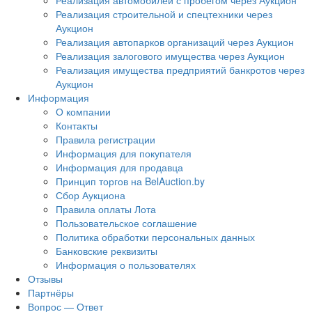
Реализация автомобилей с пробегом через Аукцион
Реализация строительной и спецтехники через
Аукцион
Реализация автопарков организаций через Аукцион
Реализация залогового имущества через Аукцион
Реализация имущества предприятий банкротов через
Аукцион
Информация
О компании
Контакты
Правила регистрации
Информация для покупателя
Информация для продавца
Принцип торгов на BelAuction.by
Сбор Аукциона
Правила оплаты Лота
Пользовательское соглашение
Политика обработки персональных данных
Банковские реквизиты
Информация о пользователях
Отзывы
Партнёры
Вопрос — Ответ