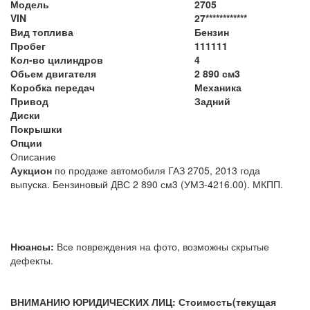
Модель
2705
VIN
27************
Вид топлива
Бензин
Пробег
111111
Кол-во цилиндров
4
Обьем двигателя
2 890 см3
Коробка передач
Механика
Привод
Задний
Диски
Покрышки
Опции
Описание
Аукцион
по продаже автомобиля ГАЗ 2705, 2013 года
выпуска. Бензиновый ДВС 2 890 см3 (УМЗ-4216.00). МКПП.
Нюансы:
Все повреждения на фото, возможны скрытые
дефекты.
ВНИМАНИЮ ЮРИДИЧЕСКИХ ЛИЦ: Стоимость(текущая