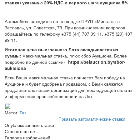
ставка) указана с 20% НДС и первого шага аукциона 5%
Автомобиль находится на площадке ПРУП «Мингаз» в г.
Заславль, ул. Советская, 79. При возникновении вопросов
обращайтесь по телефону +375 (44) 707 99 11, +375 (29) 107
99 11.
Итоговая цена выигранного Лота складывается из
суммы:
максимальная ставка, плюс сбор Аукциона. Более
подробно по данной ссылке -
https://belauction.by/sbor-
auktsiona
Если Ваша максимальная ставка принесет Вам победу на
Аукционе и будет одобрена продавцом, с Вами свяжется
представитель нашей организации для последующей оплаты
и оформления прав собственности на Лот.
Метки:
Газ
,
Показать автоматические ставки
Опубликованные ставки
Ставок еще нет.
Галерея изображений