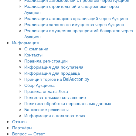
Реализация автомобилей с пробегом через Аукцион
Реализация строительной и спецтехники через
Аукцион
Реализация автопарков организаций через Аукцион
Реализация залогового имущества через Аукцион
Реализация имущества предприятий банкротов через
Аукцион
Информация
О компании
Контакты
Правила регистрации
Информация для покупателя
Информация для продавца
Принцип торгов на BelAuction.by
Сбор Аукциона
Правила оплаты Лота
Пользовательское соглашение
Политика обработки персональных данных
Банковские реквизиты
Информация о пользователях
Отзывы
Партнёры
Вопрос — Ответ