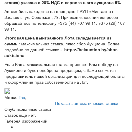
ставка) указана с 20% НДС и первого шага аукциона 5%
Автомобиль находится на площадке ПРУП «Мингаз» в г.
Заславль, ул. Советская, 79. При возникновении вопросов
обращайтесь по телефону +375 (44) 707 99 11, +375 (29) 107
99 11.
Итоговая цена выигранного Лота складывается из
суммы:
максимальная ставка, плюс сбор Аукциона. Более
подробно по данной ссылке -
https://belauction.by/sbor-
auktsiona
Если Ваша максимальная ставка принесет Вам победу на
Аукционе и будет одобрена продавцом, с Вами свяжется
представитель нашей организации для последующей оплаты
и оформления прав собственности на Лот.
Метки:
Газ
,
Показать автоматические ставки
Опубликованные ставки
Ставок еще нет.
Галерея изображений