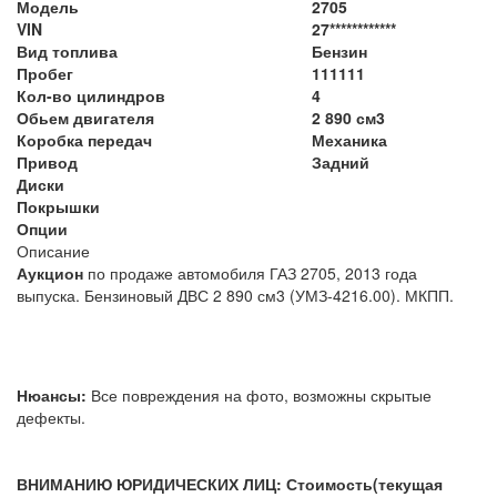
Модель
2705
VIN
27************
Вид топлива
Бензин
Пробег
111111
Кол-во цилиндров
4
Обьем двигателя
2 890 см3
Коробка передач
Механика
Привод
Задний
Диски
Покрышки
Опции
Описание
Аукцион
по продаже автомобиля ГАЗ 2705, 2013 года
выпуска. Бензиновый ДВС 2 890 см3 (УМЗ-4216.00). МКПП.
Нюансы:
Все повреждения на фото, возможны скрытые
дефекты.
ВНИМАНИЮ ЮРИДИЧЕСКИХ ЛИЦ: Стоимость(текущая