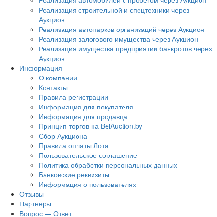
Реализация автомобилей с пробегом через Аукцион
Реализация строительной и спецтехники через
Аукцион
Реализация автопарков организаций через Аукцион
Реализация залогового имущества через Аукцион
Реализация имущества предприятий банкротов через
Аукцион
Информация
О компании
Контакты
Правила регистрации
Информация для покупателя
Информация для продавца
Принцип торгов на BelAuction.by
Сбор Аукциона
Правила оплаты Лота
Пользовательское соглашение
Политика обработки персональных данных
Банковские реквизиты
Информация о пользователях
Отзывы
Партнёры
Вопрос — Ответ