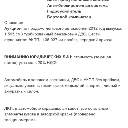
Анти-блокировочная система
Гидроусилитель
Бортовой компьютер
Описание
Аукцион
по продаже легкового автомобиля 2012 год выпуска,
1 595 см3 турбированный бензиновый ДВС, шести
ступенчатая AКПП, 106 027 км пробег, передний привод.
ВНИМАНИЮ ЮРИДИЧЕСКИХ ЛИЦ:
стоимость (текущая
ставка) указана с 20% НДС!!!
Автомобиль в хорошем состоянии, ДВС и АКПП без проблем,
визуально уровень технических жидкостей в норме, чистый и
аккуратный салон.
ЛКП:
в автомобиле окрашивался капот, все остальные
элементы кузова в заводской краске (проверено
толщиномером).