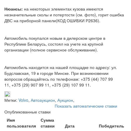
Нюансы:
на некоторых элементах кузова имеются
незначительные сколы и потертости (см. фото), горит ошибка
ДВС на приборной панели(КОД ОШИБКИ Р2636).
Автомобиль покупался новым в дилерском центре в
Республике Беларусь, состоял на учете на крупной
организации (полное сервисное обслуживание).
Автомобиль находится на нашей площадке по адресу: ул.
Будславская, 19 в городе Минске. При возникновении
вопросов обращайтесь по телефонам: +375 (44) 707 99
11, +375 (29) 907 99 11, +375 (29) 107 99 11.
Метки:
Volvo
,
Автоаукцион
,
Аукцион
,
Показать автоматические ставки
Опубликованные ставки
Имя
Сумма
пользователя
ставки
Дата
Победитель