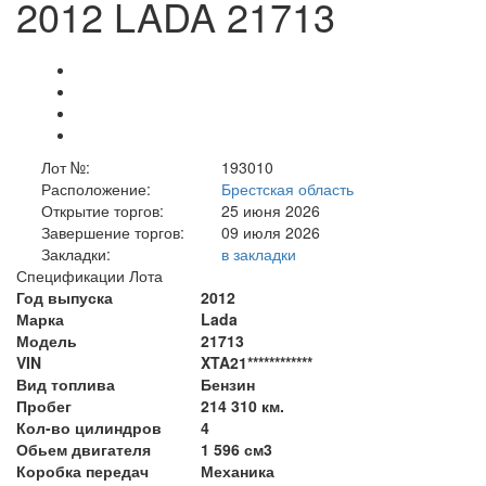
2012 LADA 21713
Лот №:
193010
Расположение:
Брестская область
Открытие торгов:
25 июня 2026
Завершение торгов:
09 июля 2026
Закладки:
в закладки
Спецификации Лота
Год выпуска
2012
Марка
Lada
Модель
21713
VIN
XTA21************
Вид топлива
Бензин
Пробег
214 310 км.
Кол-во цилиндров
4
Обьем двигателя
1 596 см3
Коробка передач
Механика