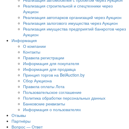
Реализация автомобилей с пробегом через Аукцион
Реализация строительной и спецтехники через
Аукцион
Реализация автопарков организаций через Аукцион
Реализация залогового имущества через Аукцион
Реализация имущества предприятий банкротов через
Аукцион
Информация
О компании
Контакты
Правила регистрации
Информация для покупателя
Информация для продавца
Принцип торгов на BelAuction.by
Сбор Аукциона
Правила оплаты Лота
Пользовательское соглашение
Политика обработки персональных данных
Банковские реквизиты
Информация о пользователях
Отзывы
Партнёры
Вопрос — Ответ