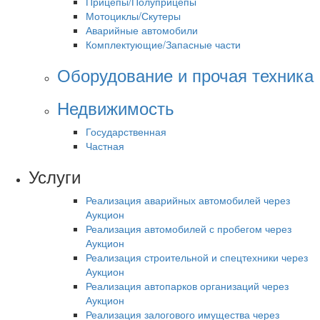
Прицепы/Полуприцепы
Мотоциклы/Скутеры
Аварийные автомобили
Комплектующие/Запасные части
Оборудование и прочая техника
Недвижимость
Государственная
Частная
Услуги
Реализация аварийных автомобилей через
Аукцион
Реализация автомобилей с пробегом через
Аукцион
Реализация строительной и спецтехники через
Аукцион
Реализация автопарков организаций через
Аукцион
Реализация залогового имущества через