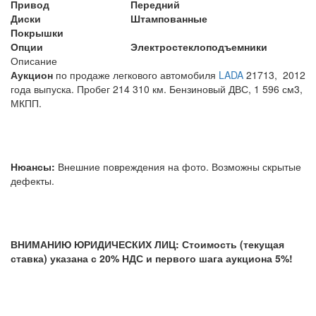
Привод
Передний
Диски
Штампованные
Покрышки
Опции
Электростеклоподъемники
Описание
Аукцион
по продаже легкового автомобиля
LADA
21713, 2012
года выпуска. Пробег 214 310 км. Бензиновый ДВС, 1 596 см3,
МКПП.
Нюансы:
Внешние повреждения на фото. Возможны скрытые
дефекты.
ВНИМАНИЮ ЮРИДИЧЕСКИХ ЛИЦ: Стоимость (текущая
ставка) указана с 20% НДС и первого шага аукциона 5%!