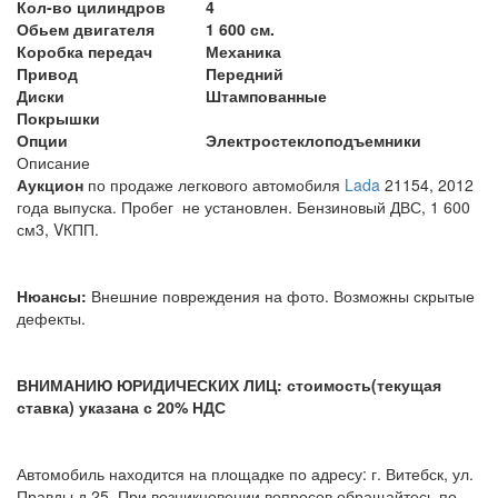
Кол-во цилиндров
4
Обьем двигателя
1 600 см.
Коробка передач
Механика
Привод
Передний
Диски
Штампованные
Покрышки
Опции
Электростеклоподъемники
Описание
Аукцион
по продаже легкового автомобиля
Lada
21154, 2012
года выпуска. Пробег не установлен. Бензиновый ДВС, 1 600
см3, VКПП.
Нюансы:
Внешние повреждения на фото. Возможны скрытые
дефекты.
ВНИМАНИЮ ЮРИДИЧЕСКИХ ЛИЦ: стоимость(текущая
ставка) указана с 20% НДС
Автомобиль находится на площадке по адресу: г. Витебск, ул.
Правды д.25. При возникновении вопросов обращайтесь по