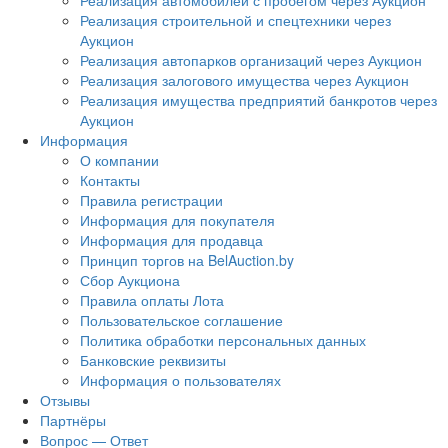
Реализация автомобилей с пробегом через Аукцион
Реализация строительной и спецтехники через
Аукцион
Реализация автопарков организаций через Аукцион
Реализация залогового имущества через Аукцион
Реализация имущества предприятий банкротов через
Аукцион
Информация
О компании
Контакты
Правила регистрации
Информация для покупателя
Информация для продавца
Принцип торгов на BelAuction.by
Сбор Аукциона
Правила оплаты Лота
Пользовательское соглашение
Политика обработки персональных данных
Банковские реквизиты
Информация о пользователях
Отзывы
Партнёры
Вопрос — Ответ