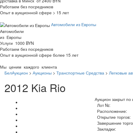
Доставка в Минск от 2400 BYN
Работаем без посредников
Опыт в аукционной сфере > 15 лет
Автомобили из Европы
Автомобили
из Европы
Услуги 1000 BYN
Работаем без посредников
Опыт в аукционной сфере более 15 лет
Мы ценим каждого клиента
БелАукцион
>
Аукционы
>
Транспортные Средства
>
Легковые а
2012 Kia Rio
Аукцион закрыт по 
Лот №:
Расположение:
Открытие торгов:
Завершение торго
Закладки: