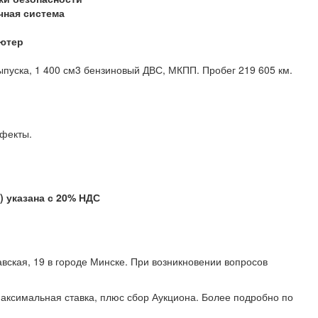
чная система
ютер
ыпуска, 1 400 см3 бензиновый ДВС, МКПП. Пробег 219 605 км.
ефекты.
указана с 20% НДС
вская, 19 в городе Минске. При возникновении вопросов
11.
аксимальная ставка, плюс сбор Аукциона. Более подробно по
.