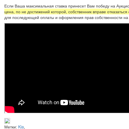
Если Ваша максимальная ставка принесет Вам победу на Аукцио
цена, по не достижений которой, собственник вправе отказаться
для последующей оплаты и оформления прав собственности на 
Метки:
Kia
,