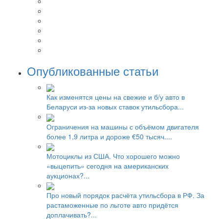
Опубликованные статьи
Как изменятся цены на свежие и б/у авто в
Беларуси из-за новых ставок утильсбора...
Ограничения на машины с объёмом двигателя
более 1,9 литра и дороже €50 тысяч....
Мотоциклы из США. Что хорошего можно
«выцепить» сегодня на американских
аукционах?...
Про новый порядок расчёта утильсбора в РФ. За
растаможенные по льготе авто придётся
доплачивать?...