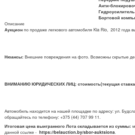
Анти-блокирово
Гидроусилитель
Бортовой компь
Описание
Аукцион
по продаже легкового автомобиля Kia Rio, 2012 года в
Нюансы:
Внешние повреждения на фото. Возможны скрытые д
ВНИМАНИЮ ЮРИДИЧЕСКИХ ЛИЦ: стоимость(текущая ставка) 
Автомобиль находится на нашей площадке по адресу: ул. Будсла
обращайтесь по телефону: +375 (44) 707 99 
Итоговая цена выигранного Лота складывается из суммы:
м
данной ссылке -
https://belauction.by/sbor-auktsiona