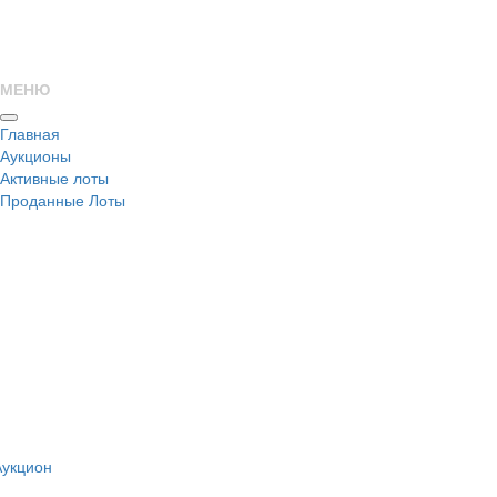
МЕНЮ
Главная
Аукционы
Активные лоты
Проданные Лоты
н
Аукцион