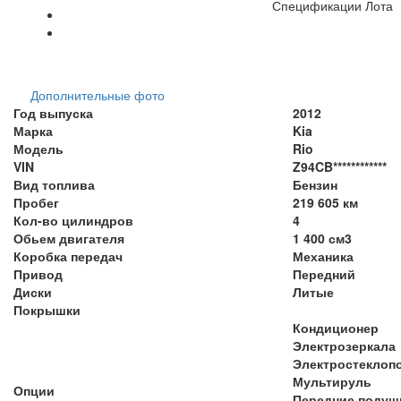
Спецификации Лота
Дополнительные фото
Год выпуска
2012
Марка
Kia
Модель
Rio
VIN
Z94CB************
Вид топлива
Бензин
Пробег
219 605 км
Кол-во цилиндров
4
Обьем двигателя
1 400 см3
Коробка передач
Механика
Привод
Передний
Диски
Литые
Покрышки
Кондиционер
Электрозеркала
Электростеклоп
Мультируль
Опции
Передние подуш