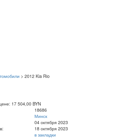
втомобили
>
2012 Kia Rio
цене: 17 504,00 BYN
18686
Минск
04 октября 2023
в:
18 октября 2023
в закладки