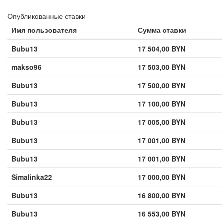
Опубликованные ставки
Имя пользователя
Сумма ставки
Bubu13
17 504,00 BYN
makso96
17 503,00 BYN
Bubu13
17 500,00 BYN
Bubu13
17 100,00 BYN
Bubu13
17 005,00 BYN
Bubu13
17 001,00 BYN
Bubu13
17 001,00 BYN
Simalinka22
17 000,00 BYN
Bubu13
16 800,00 BYN
Bubu13
16 553,00 BYN