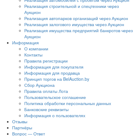
Реализация автомобилей с пробегом через Аукцион
Реализация строительной и спецтехники через
Аукцион
Реализация автопарков организаций через Аукцион
Реализация залогового имущества через Аукцион
Реализация имущества предприятий банкротов через
Аукцион
Информация
О компании
Контакты
Правила регистрации
Информация для покупателя
Информация для продавца
Принцип торгов на BelAuction.by
Сбор Аукциона
Правила оплаты Лота
Пользовательское соглашение
Политика обработки персональных данных
Банковские реквизиты
Информация о пользователях
Отзывы
Партнёры
Вопрос — Ответ