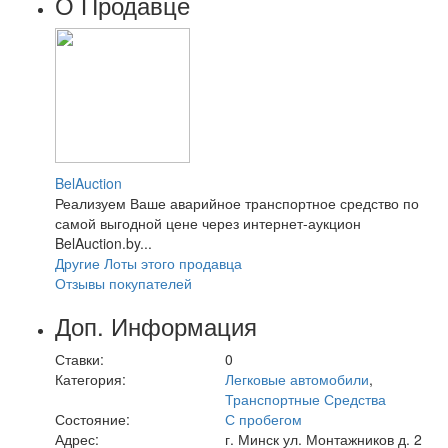
О Продавце
BelAuction
Реализуем Ваше аварийное транспортное средство по
самой выгодной цене через интернет-аукцион
BelAuction.by...
Другие Лоты этого продавца
Отзывы покупателей
Доп. Информация
Ставки:
0
Категория:
Легковые автомобили
,
Транспортные Средства
Состояние:
С пробегом
Адрес:
г. Минск ул. Монтажников д. 2