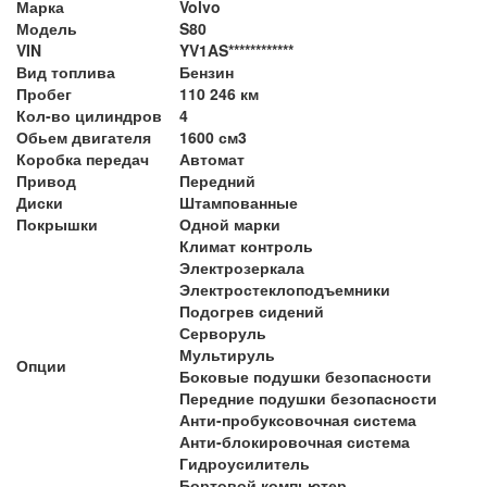
Марка
Volvo
Модель
S80
VIN
YV1AS************
Вид топлива
Бензин
Пробег
110 246 км
Кол-во цилиндров
4
Обьем двигателя
1600 см3
Коробка передач
Автомат
Привод
Передний
Диски
Штампованные
Покрышки
Одной марки
Климат контроль
Электрозеркала
Электростеклоподъемники
Подогрев сидений
Серворуль
Мультируль
Опции
Боковые подушки безопасности
Передние подушки безопасности
Анти-пробуксовочная система
Анти-блокировочная система
Гидроусилитель
Бортовой компьютер