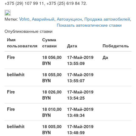
+375 (29) 107 99 11, +375 (25) 619 84 72.
Метки:
Volvo
,
Аварийный
,
Автоаукцион
,
Продажа автомобилей
,
Показать автоматические ставки
Опубликованные ставки
Имя
Сумма
пользователя
ставки
Дата
Победитель
Fire
18 056,00
17-Май-2019
Да
BYN
13:55:09
beliiwhit
18 055,00
17-Май-2019
BYN
13:55:07
Fire
18 026,00
17-Май-2019
BYN
13:54:25
Fire
18 010,00
17-Май-2019
BYN
13:49:34
beliiwhit
18 005,00
17-Май-2019
BYN
13:48:59