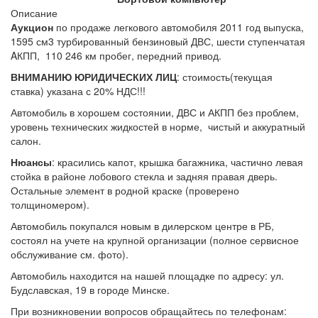
Описание
Аукцион
по продаже легкового автомобиля 2011 год выпуска,
1595 см3 турбированный бензиновый ДВС, шести ступенчатая
AКПП, 110 246 км пробег, передний привод.
ВНИМАНИЮ ЮРИДИЧЕСКИХ ЛИЦ
: стоимость(текущая
ставка) указана с 20% НДС!!!
Автомобиль в хорошем состоянии, ДВС и АКПП без проблем,
уровень технических жидкостей в норме, чистый и аккуратный
салон.
Нюансы
: красились капот, крышка багажника, частично левая
стойка в районе лобового стекла и задняя правая дверь.
Остальные элемент в родной краске (проверено
толщиномером).
Автомобиль покупался новым в дилерском центре в РБ,
состоял на учете на крупной организации (полное сервисное
обслуживание см. фото).
Автомобиль находится на нашей площадке по адресу: ул.
Будславская, 19 в городе Минске.
При возникновении вопросов обращайтесь по телефонам: