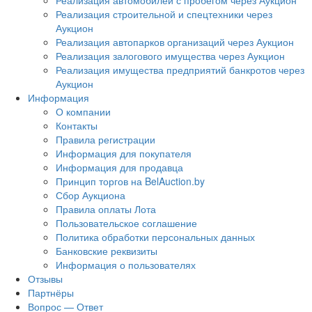
Реализация автомобилей с пробегом через Аукцион
Реализация строительной и спецтехники через
Аукцион
Реализация автопарков организаций через Аукцион
Реализация залогового имущества через Аукцион
Реализация имущества предприятий банкротов через
Аукцион
Информация
О компании
Контакты
Правила регистрации
Информация для покупателя
Информация для продавца
Принцип торгов на BelAuction.by
Сбор Аукциона
Правила оплаты Лота
Пользовательское соглашение
Политика обработки персональных данных
Банковские реквизиты
Информация о пользователях
Отзывы
Партнёры
Вопрос — Ответ