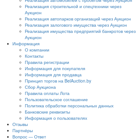
Реализация автомобилей с пробегом через Аукцион
Реализация строительной и спецтехники через
Аукцион
Реализация автопарков организаций через Аукцион
Реализация залогового имущества через Аукцион
Реализация имущества предприятий банкротов через
Аукцион
Информация
О компании
Контакты
Правила регистрации
Информация для покупателя
Информация для продавца
Принцип торгов на BelAuction.by
Сбор Аукциона
Правила оплаты Лота
Пользовательское соглашение
Политика обработки персональных данных
Банковские реквизиты
Информация о пользователях
Отзывы
Партнёры
Вопрос — Ответ