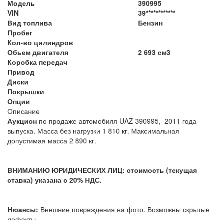
Модель
390995
VIN
39************
Вид топлива
Бензин
Пробег
Кол-во цилиндров
Обьем двигателя
2 693 см3
Коробка передач
Привод
Диски
Покрышки
Опции
Описание
Аукцион
по продаже автомобиля UAZ 390995, 2011 года
выпуска. Масса без нагрузки 1 810 кг. Максимальная
допустимая масса 2 890 кг.
ВНИМАНИЮ ЮРИДИЧЕСКИХ ЛИЦ: стоимость (текущая
ставка) указана с 20% НДС.
Нюансы:
Внешние повреждения на фото. Возможны скрытые
дефекты.