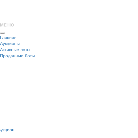
МЕНЮ
Главная
Аукционы
Активные лоты
Проданные Лоты
н
Аукцион