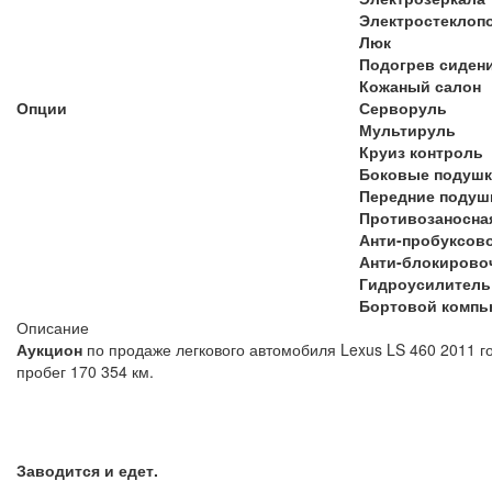
Электростеклоп
Люк
Подогрев сиден
Кожаный салон
Опции
Серворуль
Мультируль
Круиз контроль
Боковые подушк
Передние подуш
Противозаносна
Анти-пробуксов
Анти-блокирово
Гидроусилитель
Бортовой компь
Описание
Аукцион
по продаже легкового автомобиля Lexus LS 460 2011 г
пробег 170 354 км.
Заводится и едет.