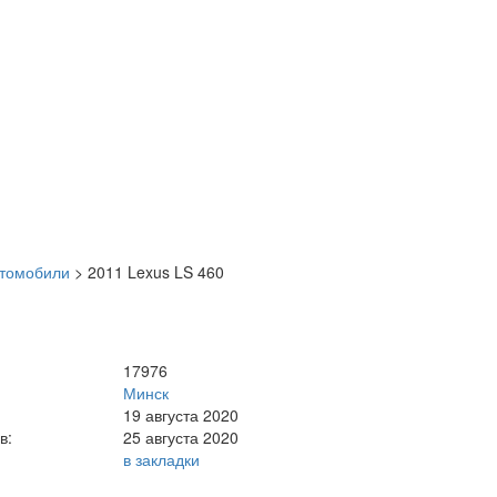
втомобили
>
2011 Lexus LS 460
17976
Минск
19 августа 2020
в:
25 августа 2020
в закладки