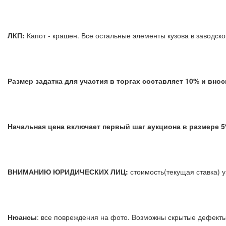
ЛКП:
Капот - крашен. Все остальные элементы кузова в завод
Размер задатка для участия в торгах составляет 10% и вно
Начальная цена включает первый шаг аукциона в размере
ВНИМАНИЮ ЮРИДИЧЕСКИХ ЛИЦ:
стоимость(текущая ставка) у
Нюансы
: все повреждения на фото. Возможны скрытые дефект