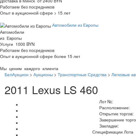
Доставка в Минск от 2400 BYN
Работаем без посредников
Опыт в аукционной сфере > 15 лет
Автомобили из Европы
Автомобили
из Европы
Услуги 1000 BYN
Работаем без посредников
Опыт в аукционной сфере более 15 лет
Мы ценим каждого клиента
БелАукцион
>
Аукционы
>
Транспортные Средства
>
Легковые а
2011 Lexus LS 460
Лот №:
Расположение:
Открытие торгов:
Завершение торго
Закладки:
Спецификации Лота