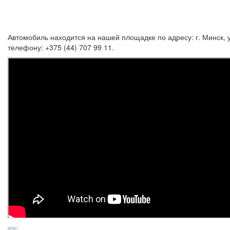
Автомобиль находится на нашей площадке по адресу: г. Минск, 
телефону: +375 (44) 707 99 11.