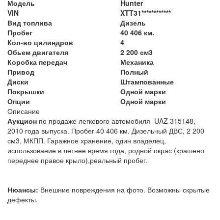
Модель
Hunter
VIN
XTT31************
Вид топлива
Дизель
Пробег
40 406 км.
Кол-во цилиндров
4
Обьем двигателя
2 200 см3
Коробка передач
Механика
Привод
Полный
Диски
Штампованные
Покрышки
Одной марки
Опции
Одной марки
Описание
Аукцион
по продаже легкового автомобиля UAZ 315148,
2010 года выпуска. Пробег 40 406 км. Дизельный ДВС, 2 200
см3, МКПП.
Гаражное хранение, один владелец,
использование в летнее время года, родной окрас (крашено
переднее правое крыло),реальный пробег.
Нюансы:
Внешние повреждения на фото. Возможны скрытые
дефекты.