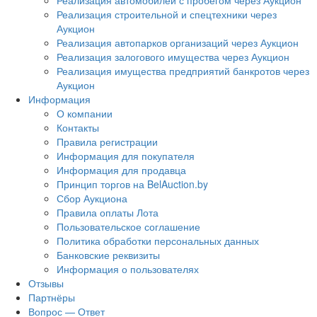
Реализация автомобилей с пробегом через Аукцион
Реализация строительной и спецтехники через
Аукцион
Реализация автопарков организаций через Аукцион
Реализация залогового имущества через Аукцион
Реализация имущества предприятий банкротов через
Аукцион
Информация
О компании
Контакты
Правила регистрации
Информация для покупателя
Информация для продавца
Принцип торгов на BelAuction.by
Сбор Аукциона
Правила оплаты Лота
Пользовательское соглашение
Политика обработки персональных данных
Банковские реквизиты
Информация о пользователях
Отзывы
Партнёры
Вопрос — Ответ