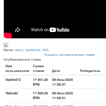
Метки:
авто с пробегом
,
УАЗ
,
Показать автоматические ставки
Опубликованные ставки
Имя
Сумма
пользователя
ставки
Дата
Победитель
Vadim372
17 901,00
09-Июн-2025
BYN
11:59:51
Valerakl
17 900,00
09-Июн-2025
BYN
11:59:51