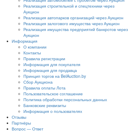
Реализация автомобилей с пробегом через Аукцион
Реализация строительной и спецтехники через
Аукцион
Реализация автопарков организаций через Аукцион
Реализация залогового имущества через Аукцион
Реализация имущества предприятий банкротов через
Аукцион
Информация
О компании
Контакты
Правила регистрации
Информация для покупателя
Информация для продавца
Принцип торгов на BelAuction.by
Сбор Аукциона
Правила оплаты Лота
Пользовательское соглашение
Политика обработки персональных данных
Банковские реквизиты
Информация о пользователях
Отзывы
Партнёры
Вопрос — Ответ