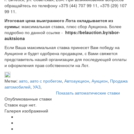
обращайтесь по телефону +375 (44) 707 99 11, +375 (29) 107
99 11.
Итоговая цена выигранного Лота складывается из
суммы:
максимальная ставка, плюс сбор Аукциона. Более
подробно по данной ссылке -
https://belauction.by/sbor-
auktsiona
Если Ваша максимальная ставка принесет Вам победу на
Аукционе и будет одобрена продавцом, с Вами свяжется
представитель нашей организации для последующей оплаты
и оформления прав собственности на Лот.
Метки:
авто
,
авто с пробегом
,
Автоаукцион
,
Аукцион
,
Продажа
автомобилей
,
УАЗ
,
Показать автоматические ставки
Опубликованные ставки
Ставок еще нет.
Галерея изображений