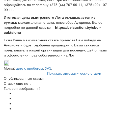
обращайтесь по телефону +375 (44) 707 99 11, +375 (29) 107
99 11.
Итоговая цена выигранного Лота складывается из
суммы:
максимальная ставка, плюс сбор Аукциона. Более
подробно по данной ссылке -
https://belauction.by/sbor-
auktsiona
Если Ваша максимальная ставка принесет Вам победу на
Аукционе и будет одобрена продавцом, с Вами свяжется
представитель нашей организации для последующей оплаты
и оформления прав собственности на Лот.
Метки:
авто с пробегом
,
УАЗ
,
Показать автоматические ставки
Опубликованные ставки
Ставок еще нет.
Галерея изображений