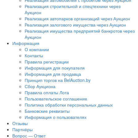
Реализация автомобилей с пробегом через Аукцион
Реализация строительной и спецтехники через
Аукцион
Реализация автопарков организаций через Аукцион
Реализация залогового имущества через Аукцион
Реализация имущества предприятий банкротов через
Аукцион
Информация
О компании
Контакты
Правила регистрации
Информация для покупателя
Информация для продавца
Принцип торгов на BelAuction.by
Сбор Аукциона
Правила оплаты Лота
Пользовательское соглашение
Политика обработки персональных данных
Банковские реквизиты
Информация о пользователях
Отзывы
Партнёры
Вопрос — Ответ